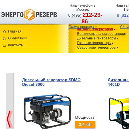
Наш телефон в
Наш тел
Москве:
Пе
212-23-
8 (495)
8 (81
86
Схема проезда >
Схем
Каталог генераторов
Главная
Бензиновые электростанции
О компании
Дизельные генераторы
Газовые генераторы
Контакты
Сварочные генераторы
Дизельный генератор SDMO
Дизельный
Diesel 3000
4401D
Мощность:
2.4
кВт