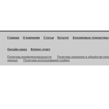
Главная
О компании
Статьи
Каталог
Бензиновые генераторы
Онлайн-заказ
Вопрос-ответ
Политика конфиденциальности
Политика хранения и обработки пе
данных
Политика использования cookies