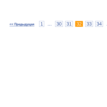
1
...
30
31
32
33
34
<< Предыдущая