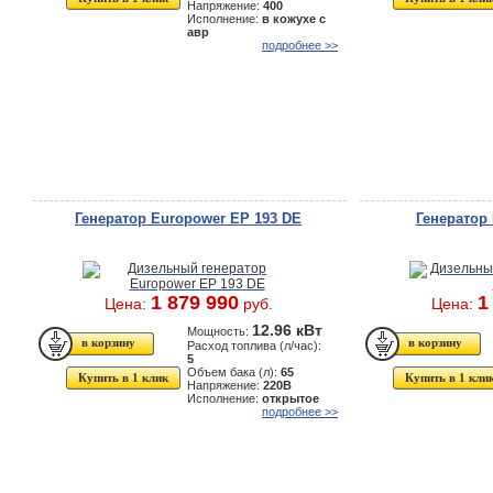
Напряжение:
400
Исполнение:
в кожухе с
авр
подробнее >>
Генератор Europower EP 193 DE
Генератор
1 879 990
1
Цена:
руб.
Цена:
12.96 кВт
Мощность:
Расход топлива (л/час):
5
Объем бака (л):
65
Купить в 1 клик
Купить в 1 кли
Напряжение:
220В
Исполнение:
открытое
подробнее >>