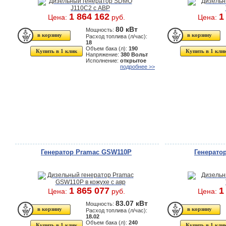
1 864 162
1
Цена:
руб.
Цена:
80 кВт
Мощность:
Расход топлива (л/час):
18
Объем бака (л):
190
Купить в 1 клик
Купить в 1 кли
Напряжение:
380 Вольт
Исполнение:
открытое
подробнее >>
Генератор Pramac GSW110P
Генерато
1 865 077
1
Цена:
руб.
Цена:
83.07 кВт
Мощность:
Расход топлива (л/час):
18.02
Объем бака (л):
240
Купить в 1 клик
Купить в 1 кли