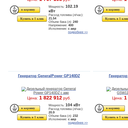
102.19
Мощность:
кВт
Расход топлива (л/час):
21.54
Купить в 1 клик
Купить в 1 кли
Объем бака (л):
240
Напряжение:
400
Исполнение:
с авр
подробнее >>
Генератор GeneralPower GP140DZ
Генератор
1 822 912
1
Цена:
руб.
Цена:
104 кВт
Мощность:
Расход топлива (л/час):
20.9
Объем бака (л):
232
Купить в 1 клик
Купить в 1 кли
Исполнение:
с авр
подробнее >>