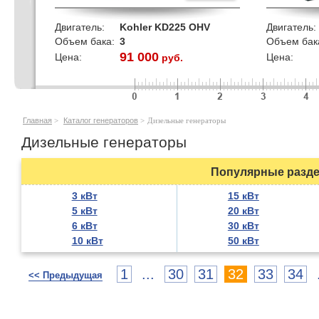
Двигатель:
Kohler KD225 OHV
Двигатель:
Объем бака:
3
Объем бак
91 000
Цена:
Цена:
руб.
кВт
Главная
>
Каталог генераторов
>
Дизельные генераторы
Дизельные генераторы
Популярные разде
3 кВт
15 кВт
5 кВт
20 кВт
6 кВт
30 кВт
10 кВт
50 кВт
1
...
30
31
32
33
34
<< Предыдущая