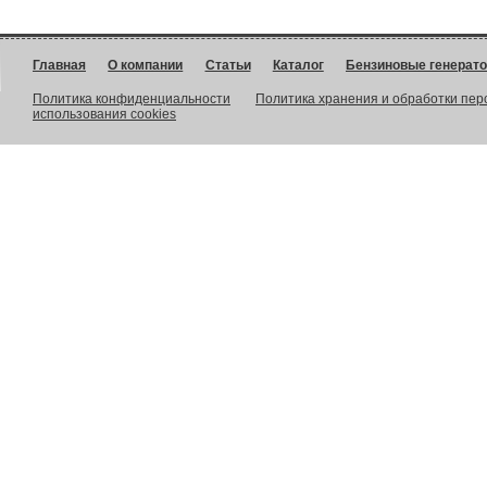
Главная
О компании
Статьи
Каталог
Бензиновые генерат
Политика конфиденциальности
Политика хранения и обработки пе
использования cookies