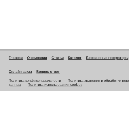
Главная
О компании
Статьи
Каталог
Бензиновые генераторы
Онлайн-заказ
Вопрос-ответ
Политика конфиденциальности
Политика хранения и обработки пе
данных
Политика использования cookies