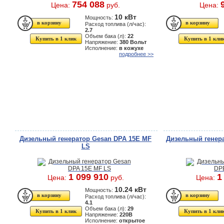
754 088
Цена:
руб.
Цена:
10 кВт
Мощность:
Расход топлива (л/час):
2.7
Объем бака (л):
22
Купить в 1 клик
Купить в 1 кли
Напряжение:
380 Вольт
Исполнение:
в кожухе
подробнее >>
Дизельный генератор Gesan DPA 15E MF
Дизельный генер
LS
1 099 910
1
Цена:
руб.
Цена:
10.24 кВт
Мощность:
Расход топлива (л/час):
4.1
Объем бака (л):
29
Купить в 1 клик
Купить в 1 кли
Напряжение:
220В
Исполнение:
открытое