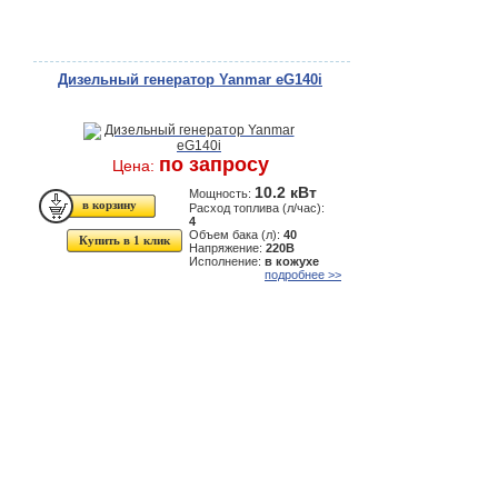
Дизельный генератор Yanmar eG140i
по запросу
Цена:
10.2 кВт
Мощность:
Расход топлива (л/час):
4
Объем бака (л):
40
Купить в 1 клик
Напряжение:
220В
Исполнение:
в кожухе
подробнее >>