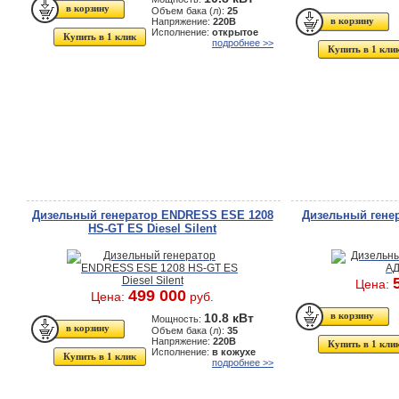
Объем бака (л):
25
Напряжение:
220В
Исполнение:
открытое
Купить в 1 клик
подробнее >>
Купить в 1 кли
Дизельный генератор ENDRESS ESE 1208
Дизельный генер
HS-GT ES Diesel Silent
Цена:
499 000
Цена:
руб.
10.8 кВт
Мощность:
Объем бака (л):
35
Напряжение:
220В
Купить в 1 кли
Исполнение:
в кожухе
Купить в 1 клик
подробнее >>