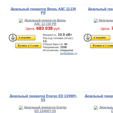
Дизельный генератор Вепрь АДС 12-230
Дизельный ген
РЯ
683 038
Цена:
руб.
Цена:
10.9 кВт
Мощность:
Расход топлива (л/час):
3.6
Объем бака (л):
60
Купить в 1 клик
Купить в 1 кли
Напряжение:
220В
Исполнение:
открытое
подробнее >>
Дизельный генератор Energo ED 13/400Y-
Дизельный генер
SS