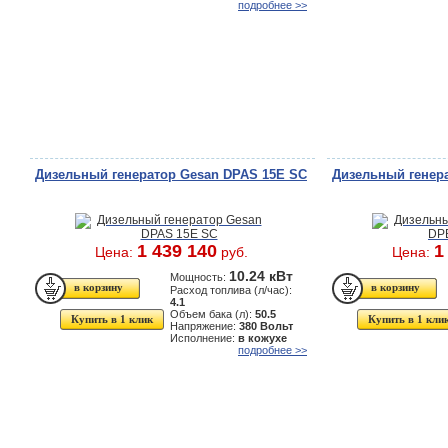
подробнее >>
Дизельный генератор Gesan DPAS 15E SC
Дизельный генер
1 439 140
1
Цена:
руб.
Цена:
10.24 кВт
Мощность:
Расход топлива (л/час):
4.1
Объем бака (л):
50.5
Купить в 1 клик
Купить в 1 кли
Напряжение:
380 Вольт
Исполнение:
в кожухе
подробнее >>