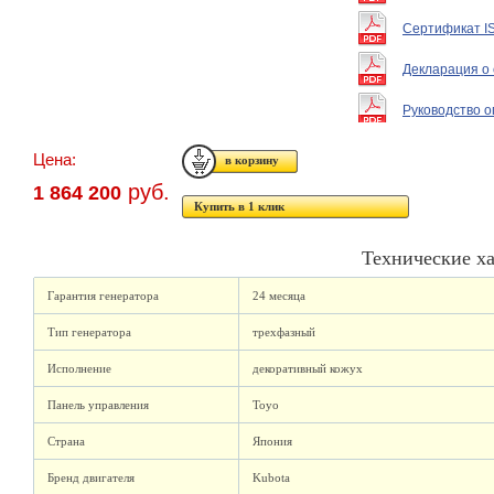
Сертификат I
Декларация о 
Руководство 
Цена:
руб.
1 864 200
Купить в 1 клик
Технические х
Гарантия генератора
24 месяца
Тип генератора
трехфазный
Исполнение
декоративный кожух
Панель управления
Toyo
Страна
Япония
Бренд двигателя
Kubota