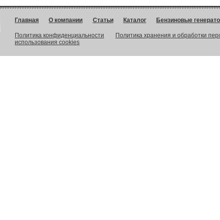
Главная
О компании
Статьи
Каталог
Бензиновые генерат
Политика конфиденциальности
Политика хранения и обработки пе
использования cookies