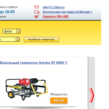
ина и офиса:
info@1-15kw.ru
 до 18.00
Бесплатная доставка по Москве >
одные
Заказать ON-LINE
фаза:
ь:
Дизельный генератор Ayerbe AY 6000 Y
Мощность:
4.8
кВт