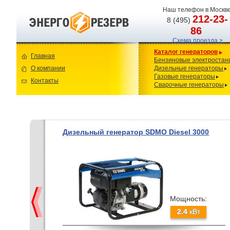
Наш телефон в Москве
212-23-
8 (495)
86
Схема проезда >
Каталог генераторов
Главная
Бензиновые электростан
О компании
Дизельные генераторы
Газовые генераторы
Контакты
Сварочные генераторы
Дизельный генератор SDMO Diesel 3000
Мощность:
2.4
кВт