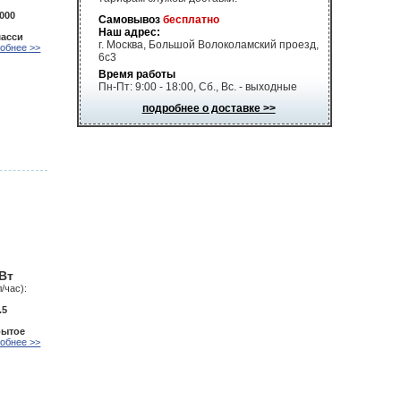
000
Самовывоз
бесплатно
Наш адрес:
шасси
г. Москва, Большой Волоколамский проезд,
обнее >>
6с3
Время работы
Пн-Пт: 9:00 - 18:00, Сб., Вс. - выходные
подробнее о доставке >>
кВт
/час):
.5
рытое
обнее >>