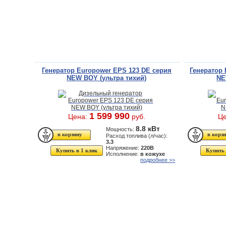
Генератор Europower EPS 123 DE серия
Генератор 
NEW BOY (ультра тихий)
NE
1 599 990
Цена:
руб.
Ц
8.8 кВт
Мощность:
Расход топлива (л/час):
3.3
Напряжение:
220В
Купить в 1 клик
Купить 
Исполнение:
в кожухе
подробнее >>