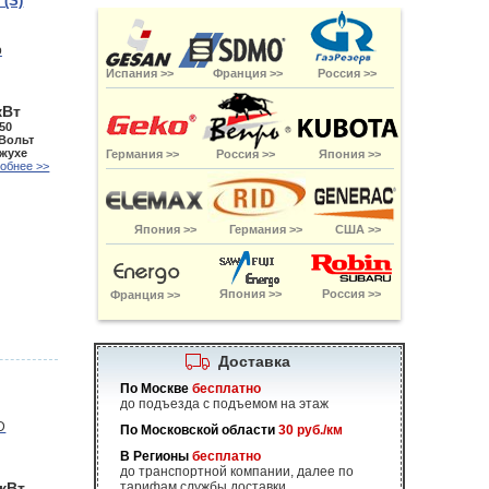
 (S)
Испания >>
Франция >>
Россия >>
кВт
50
 Вольт
ожухе
Германия >>
Россия >>
Япония >>
обнее >>
Япония >>
Германия >>
США >>
Япония >>
Россия >>
Франция >>
Доставка
По Москве
бесплатно
до подъезда с подъемом на этаж
По Московской области
30 руб./км
В Регионы
бесплатно
до транспортной компании, далее по
 кВт
тарифам службы доставки.