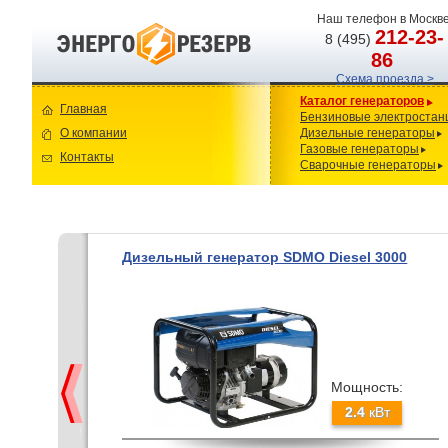
Наш телефон в Москве
212-23-
8 (495)
86
Схема проезда >
Каталог генераторов
Главная
Бензиновые электростан
О компании
Дизельные генераторы
Газовые генераторы
Контакты
Сварочные генераторы
Дизельный генератор SDMO Diesel 3000
Мощность:
2.4
кВт