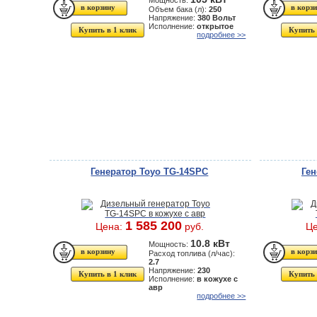
Мощность:
Объем бака (л):
250
Напряжение:
380 Вольт
Исполнение:
открытое
Купить в 1 клик
Купить 
подробнее >>
Генератор Toyo TG-14SPC
Ген
1 585 200
Цена:
руб.
Ц
10.8 кВт
Мощность:
Расход топлива (л/час):
2.7
Напряжение:
230
Купить в 1 клик
Купить 
Исполнение:
в кожухе с
авр
подробнее >>