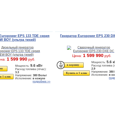
Europower EPS 133 TDE серия
Генератор Europower EPS 230 D
W BOY (ультра тихий)
1 599 990
Цена:
руб.
1 599 990
ена:
руб.
5.6 
Мощность:
9.6 кВт
Расход топлива (л
Мощность:
2.9
Расход топлива (л/час):
Напряжение:
380
3.3
Купить в 1 клик
Исполнение:
в к
Напряжение:
380 Вольт
в 1 клик
подр
Исполнение:
в кожухе
подробнее >>