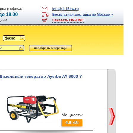
ина и офиса:
info@1-15kw.ru
 до 18.00
Бесплатная доставка по Москве >
одные
Заказать ON-LINE
фаза:
ь:
Дизельный генератор Ayerbe AY 6000 Y
Мощность:
4.8
кВт