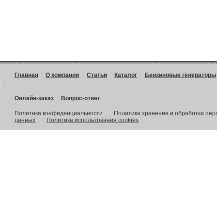
Главная
О компании
Статьи
Каталог
Бензиновые генераторы
Онлайн-заказ
Вопрос-ответ
Политика конфиденциальности
Политика хранения и обработки пе
данных
Политика использования cookies