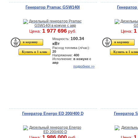
Генератор Pramac GSW140I
Генератор
1 977 696
1
Цена:
руб.
Цена:
100.34
Мощность:
кВт
Расход топлива (л/час):
20
Купить в 1 клик
Купить в 1 кли
Напряжение:
400
Исполнение:
в кожухе с
авр
подробнее >>
Генератор Energo ED 200/400 D
Генератор 
1 986 000
1
Цена:
руб.
Цена: