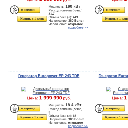
160 кВт
Мощность:
Расход топлива (л/час):
31.7
Объем бака (л):
449
Купить в 1 клик
Купить в 1 кли
Напряжение:
380 Вольт
Исполнение:
открытое
подробнее >>
Генератор Europower EP 243 TDE
Генератор Euro
1 999 990
1
Цена:
руб.
Цена:
18.4 кВт
Мощность:
Расход топлива (л/час):
5
Объем бака (л):
65
Купить в 1 клик
Купить в 1 кли
Напряжение:
380 Вольт
Исполнение:
открытое
подробнее >>