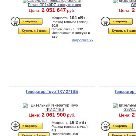
2 051 647
2
Цена:
руб.
Цена:
104 кВт
Мощность:
Расход топлива (л/час):
20.9
Объем бака (л):
232
Купить в 1 клик
Купить в 1 кли
Исполнение:
в кожухе с
авр
подробнее >>
Генератор Toyo TKV-27TBS
Генератор
2 061 900
2
Цена:
руб.
Цена:
16.2 кВт
Мощность:
Расход топлива (л/час):
4.1
Напряжение:
400
Купить в 1 клик
Купить в 1 кли