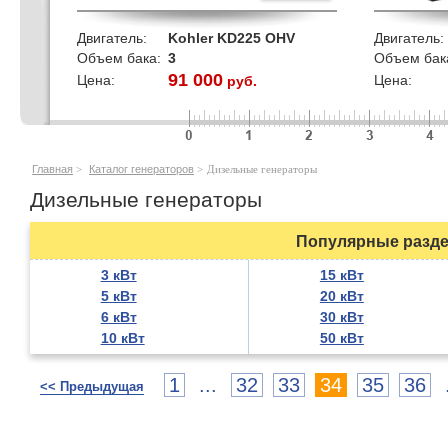
Двигатель:
Kohler KD225 OHV
Двигатель:
Объем бака:
3
Объем бак
91 000
Цена:
Цена:
руб.
кВт
Главная
>
Каталог генераторов
>
Дизельные генераторы
Дизельные генераторы
Популярные разде
3 кВт
15 кВт
5 кВт
20 кВт
6 кВт
30 кВт
10 кВт
50 кВт
1
...
32
33
34
35
36
<< Предыдущая