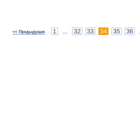
1
...
32
33
34
35
36
<< Предыдущая