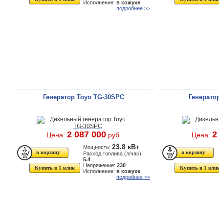
Исполнение:
в кожухе
подробнее >>
Генератор Toyo TG-30SPC
Генерато
2 087 000
2
Цена:
руб.
Цена:
23.8 кВт
Мощность:
Расход топлива (л/час):
5.4
Напряжение:
230
Купить в 1 клик
Купить в 1 кли
Исполнение:
в кожухе
подробнее >>