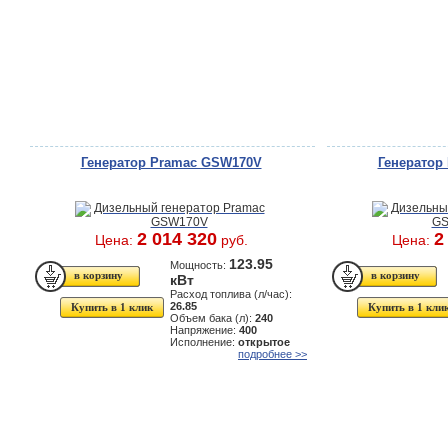
Генератор Pramac GSW170V
Генератор
2 014 320
2
Цена:
руб.
Цена:
123.95
Мощность:
кВт
Расход топлива (л/час):
26.85
Купить в 1 клик
Купить в 1 кли
Объем бака (л):
240
Напряжение:
400
Исполнение:
открытое
подробнее >>