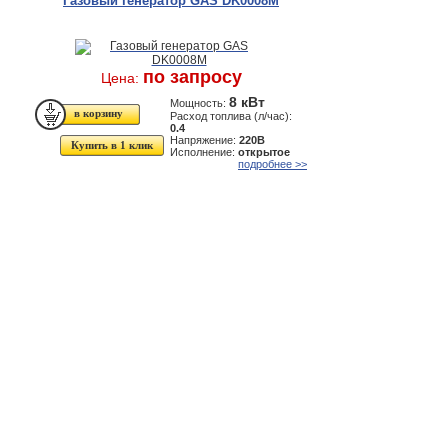
Газовый генератор GAS DK0008M
по запросу
Цена:
8 кВт
Мощность:
Расход топлива (л/час):
0.4
Напряжение:
220В
Купить в 1 клик
Исполнение:
открытое
подробнее >>