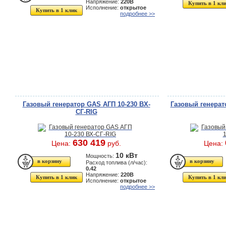
Напряжение:
220В
Купить в 1 кл
Исполнение:
открытое
Купить в 1 клик
подробнее >>
Газовый генератор GAS АГП 10-230 ВХ-
Газовый генерат
СГ-RIG
630 419
Цена:
руб.
Цена:
10 кВт
Мощность:
Расход топлива (л/час):
0.42
Напряжение:
220В
Купить в 1 клик
Купить в 1 кл
Исполнение:
открытое
подробнее >>