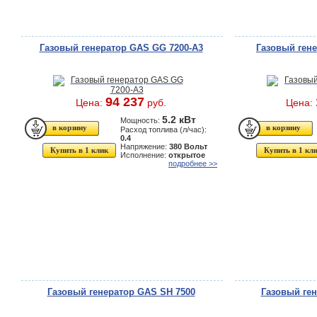
Газовый генератор GAS GG 7200-A3
Газовый гене
94 237
Цена:
руб.
Цена:
5.2 кВт
Мощность:
Расход топлива (л/час):
0.4
Напряжение:
380 Вольт
Купить в 1 клик
Купить в 1 кл
Исполнение:
открытое
подробнее >>
Газовый генератор GAS SH 7500
Газовый ген