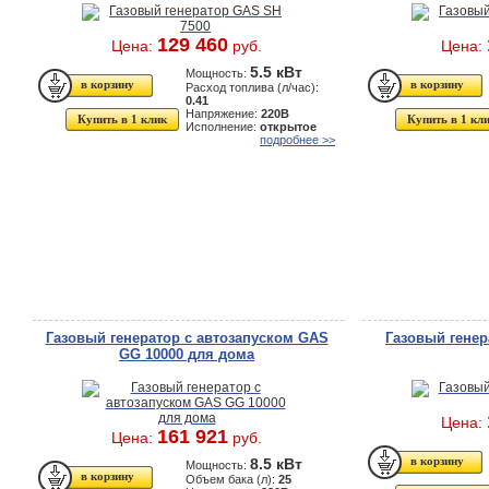
129 460
Цена:
руб.
Цена:
5.5 кВт
Мощность:
Расход топлива (л/час):
0.41
Напряжение:
220В
Купить в 1 клик
Купить в 1 кл
Исполнение:
открытое
подробнее >>
Газовый генератор с автозапуском GAS
Газовый генер
GG 10000 для дома
Цена:
161 921
Цена:
руб.
8.5 кВт
Мощность:
Объем бака (л):
25