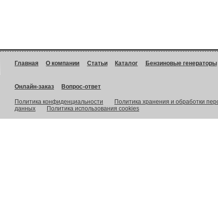
Главная
О компании
Статьи
Каталог
Бензиновые генераторы
Онлайн-заказ
Вопрос-ответ
Политика конфиденциальности
Политика хранения и обработки пе
данных
Политика использования cookies