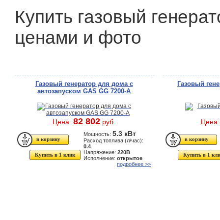
Купить газовый генерат
ценами и фото
Газовый генератор для дома с
Газовый гене
автозапуском GAS GG 7200-A
82 802
Цена:
руб.
Цена
5.3 кВт
Мощность:
Расход топлива (л/час):
0.4
Напряжение:
220В
Купить в 1 клик
Купить в 1 кл
Исполнение:
открытое
подробнее >>