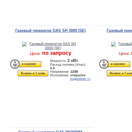
Газовый генератор GAS SH 3000 (SE)
Газовый гене
по запросу
Цена:
Цена:
2 кВт
Мощность:
Расход топлива (л/час):
0.4
Напряжение:
220В
Купить в 1 клик
Купить в 1 кл
Исполнение:
открытое
подробнее >>