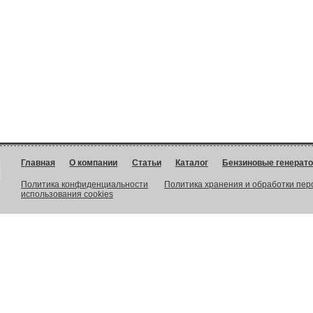
Главная
О компании
Статьи
Каталог
Бензиновые генерат
Политика конфиденциальности
Политика хранения и обработки пе
использования cookies