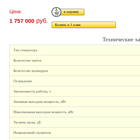
Цена:
руб.
1 757 000
Купить в 1 клик
Технические х
Тип генератора
Количество тактов
Количество цилиндров
Охлаждение
Автономность работы, ч
Активная выходная мощность, кВт
Максимальная выходная мощность, кВт
Уровень шума, дБ
Низкошумный глушитель