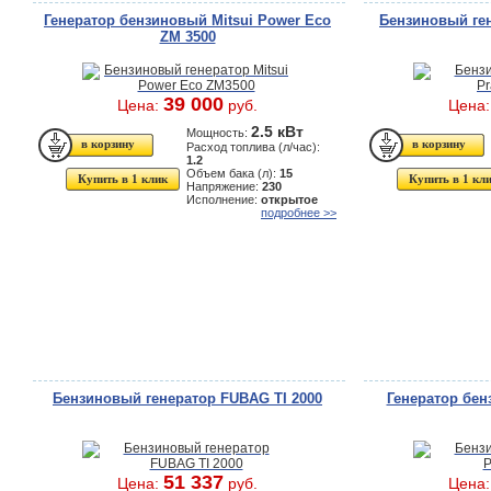
Генератор бензиновый Mitsui Power Eco
Бензиновый ген
ZM 3500
39 000
Цена:
руб.
Цена
2.5 кВт
Мощность:
Расход топлива (л/час):
1.2
Объем бака (л):
15
Купить в 1 клик
Купить в 1 кл
Напряжение:
230
Исполнение:
открытое
подробнее >>
Бензиновый генератор FUBAG TI 2000
Генератор бен
51 337
Цена:
руб.
Цена