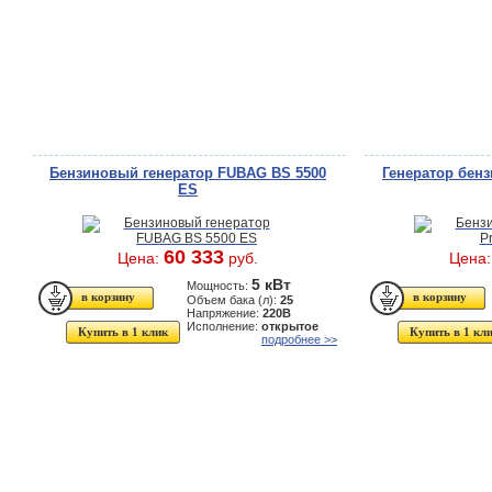
Бензиновый генератор FUBAG BS 5500
Генератор бен
ES
60 333
Цена:
руб.
Цена
5 кВт
Мощность:
Объем бака (л):
25
Напряжение:
220В
Исполнение:
открытое
Купить в 1 клик
Купить в 1 кл
подробнее >>