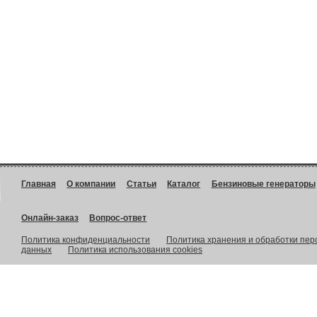
Главная
О компании
Статьи
Каталог
Бензиновые генераторы
Онлайн-заказ
Вопрос-ответ
Политика конфиденциальности
Политика хранения и обработки пе
данных
Политика использования cookies