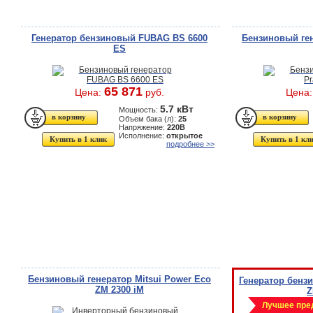
Генератор бензиновый FUBAG BS 6600
Бензиновый ген
ES
65 871
Цена:
руб.
Цена
5.7 кВт
Мощность:
Объем бака (л):
25
Напряжение:
220В
Исполнение:
открытое
Купить в 1 клик
Купить в 1 кл
подробнее >>
Бензиновый генератор Mitsui Power Eco
Генератор бенз
ZM 2300 iM
Z
Лучшее пре