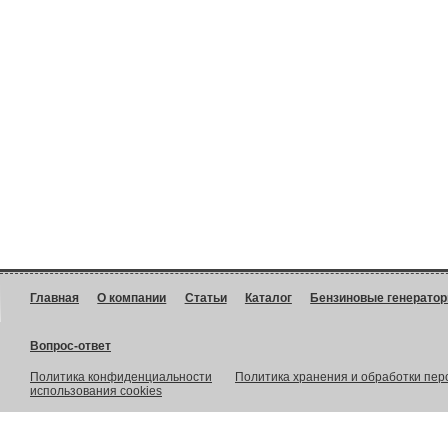
Главная
О компании
Статьи
Каталог
Бензиновые генерато
Вопрос-ответ
Политика конфиденциальности
Политика хранения и обработки пе
использования cookies