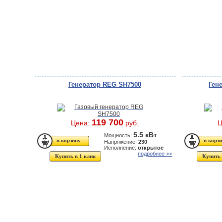
Генератор REG SH7500
Ген
119 700
Цена:
руб.
Ц
5.5 кВт
Мощность:
Напряжение:
230
Исполнение:
открытое
подробнее >>
Купить в 1 клик
Купить 