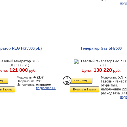
подр
ератор REG HG5500(SE)
Генератор Gas SH7500
121 000
130 220
ена:
руб.
Цена:
руб.
4 кВт
5.5 
Мощность:
Мощность:
Напряжение:
230
Газовый генера
Исполнение:
открытое
открытый,
подробнее >>
напряжение 22
в 1 клик
Купить в 1 клик
расход газа 0.41
подр