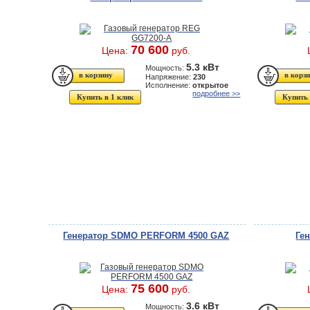
70 600
Цена:
руб.
5.3 кВт
Мощность:
Напряжение:
230
Исполнение:
открытое
подробнее >>
Купить в 1 клик
Купить 
Генератор SDMO PERFORM 4500 GAZ
Ге
75 600
Цена:
руб.
3.6 кВт
Мощность: