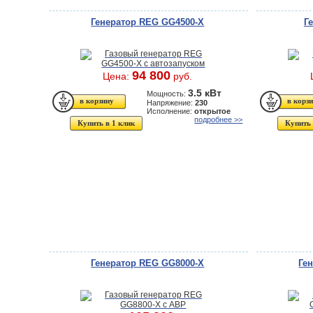
Генератор REG GG4500-X
Г
94 800
Цена:
руб.
3.5 кВт
Мощность:
Напряжение:
230
Исполнение:
открытое
подробнее >>
Купить в 1 клик
Купить 
Генератор REG GG8000-X
Ге