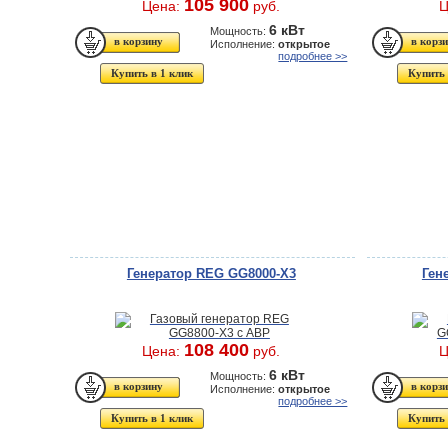
105 900
Цена:
руб.
Ц
6 кВт
Мощность:
Исполнение:
открытое
подробнее >>
Купить в 1 клик
Купить 
Генератор REG GG8000-X3
Ген
108 400
Цена:
руб.
Ц
6 кВт
Мощность:
Исполнение:
открытое
подробнее >>
Купить в 1 клик
Купить 