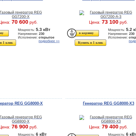
70 600
73 100
Цена:
руб.
Цена:
руб.
5.3 кВт
5.2 
Мощность:
Мощность:
Напряжение:
230
Напряжение:
230
Исполнение:
открытое
Исполнение:
отк
подробнее >>
подр
в 1 клик
Купить в 1 клик
нератор REG GG8000-X
Генератор REG GG8000-X3
76 900
79 400
Цена:
руб.
Цена:
руб.
6 кВт
6 кВ
Мощность:
Мощность: