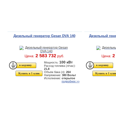
Дизельный генератор Gesan DVA 140
Дизельный гене
2 583 732
2
Цена:
руб.
Цена:
100 кВт
Мощность:
Расход топлива (л/час):
21.8
Объем бака (л):
264
Купить в 1 клик
Купить в 1 кли
Напряжение:
380 Вольт
Исполнение:
открытое
подробнее >>