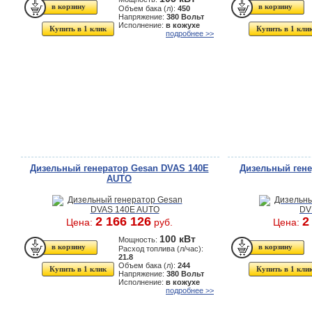
Объем бака (л):
450
Напряжение:
380 Вольт
Исполнение:
в кожухе
Купить в 1 клик
Купить в 1 кли
подробнее >>
Дизельный генератор Gesan DVAS 140E
Дизельный гене
AUTO
2 166 126
2
Цена:
руб.
Цена:
100 кВт
Мощность:
Расход топлива (л/час):
21.8
Объем бака (л):
244
Купить в 1 клик
Купить в 1 кли
Напряжение:
380 Вольт
Исполнение:
в кожухе
подробнее >>