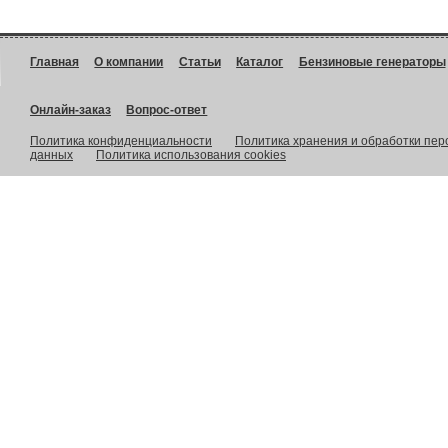
Главная
О компании
Статьи
Каталог
Бензиновые генераторы
Онлайн-заказ
Вопрос-ответ
Политика конфиденциальности
Политика хранения и обработки пе
данных
Политика использования cookies