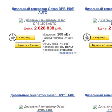
Дизельный генератор Gesan DPB 150E
Дизельный гене
AUTO
2 828 838
2
Цена:
руб.
Цена:
108 кВт
Мощность:
Расход топлива (л/час):
24
Объем бака (л):
343
Купить в 1 клик
Купить в 1 кли
Напряжение:
380 Вольт
Исполнение:
открытое
подробнее >>
Дизельный генератор Gesan DVBS 140E
Дизельный гене