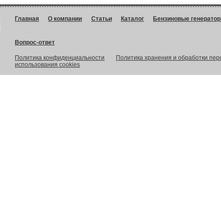
Главная
О компании
Статьи
Каталог
Бензиновые генерато
Вопрос-ответ
Политика конфиденциальности
Политика хранения и обработки пе
использования cookies