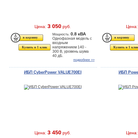
3 050
Цена:
руб.
Цена
0.8 кВА
Мощность:
Однофазная модель с
входным
напряжением 140 -
Купить в 1 клик
Купить в 1 кли
300 В, уровень шума
40 дБ.
подробнее >>
ИБП CyberPower VALUE700EI
ИБП Powe
3 450
Цена:
руб.
Цена