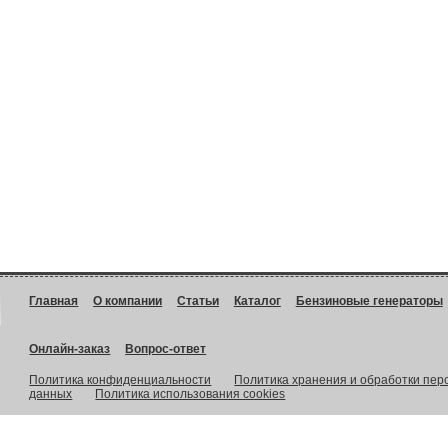
Главная
О компании
Статьи
Каталог
Бензиновые генераторы
Онлайн-заказ
Вопрос-ответ
Политика конфиденциальности
Политика хранения и обработки пе
данных
Политика использования cookies