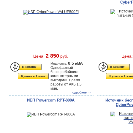
Cyber
2 850
Цена:
руб.
Цена
0.5 кВА
Мощность:
Однофазный
бесперебойник с
компьютерными
Купить в 1 клик
Купить в 1 кли
выходами. Время
работы от АКБ 1.5
мин.
подробнее >>
ИБП Powercom RPT-800A
Источник бес
CyberPo