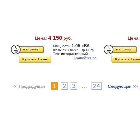
4 150
Цена:
руб.
Цена
1.05 кВА
Мощность:
Фазы вх. / вых.:
1 ф / 1 ф
Тип:
интерактивный
подробнее >>
Купить в 1 клик
Купить в 1 кли
1
2
3
...
24
<< Предыдущая
Следующая >>