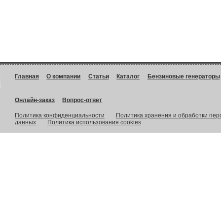
Главная
О компании
Статьи
Каталог
Бензиновые генераторы
Онлайн-заказ
Вопрос-ответ
Политика конфиденциальности
Политика хранения и обработки пе
данных
Политика использования cookies