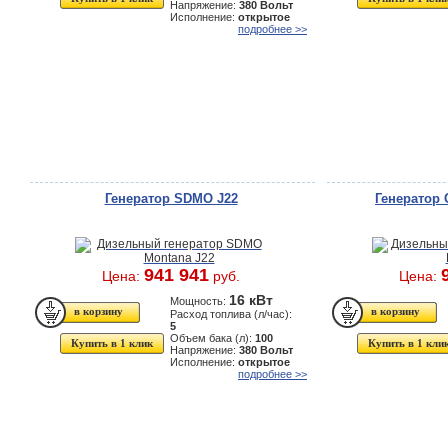
Напряжение:
380 Вольт
Исполнение:
открытое
подробнее >>
Генератор SDMO J22
Генератор
941 941
Цена:
руб.
Цена:
16 кВт
Мощность:
Расход топлива (л/час):
5
Объем бака (л):
100
Купить в 1 клик
Купить в 1 кли
Напряжение:
380 Вольт
Исполнение:
открытое
подробнее >>