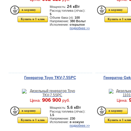
24 кВт
Мощность:
Расход топлива (л/час):
5
Объем бака (л):
100
Купить в 1 клик
Купить в 1 кли
Напряжение:
380 Вольт
Исполнение:
открытое
подробнее >>
Генератор Toyo TKV-7.5SPC
Генератор Gek
906 900
Цена:
руб.
Цена:
5.6 кВт
Мощность:
Расход топлива (л/час):
1.5
Напряжение:
230
Купить в 1 клик
Купить в 1 кли
Исполнение:
в кожухе
подробнее >>