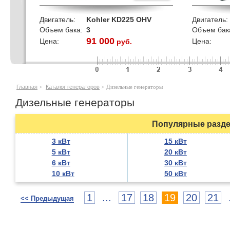
Двигатель:
Kohler KD225 OHV
Двигатель:
Объем бака:
3
Объем бак
91 000
Цена:
Цена:
руб.
кВт
Главная
>
Каталог генераторов
>
Дизельные генераторы
Дизельные генераторы
Популярные разде
3 кВт
15 кВт
5 кВт
20 кВт
6 кВт
30 кВт
10 кВт
50 кВт
1
...
17
18
19
20
21
<< Предыдущая