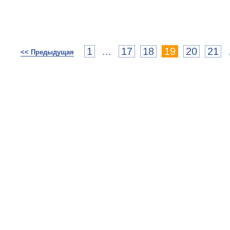
1
...
17
18
19
20
21
<< Предыдущая