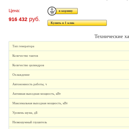
Цена:
руб.
916 432
Купить в 1 клик
Технические х
Тип генератора
Количество тактов
Количество цилиндров
Охлаждение
Автономность работы, ч
Активная выходная мощность, кВт
Максимальная выходная мощность, кВт
Уровень шума, дБ
Низкошумный глушитель