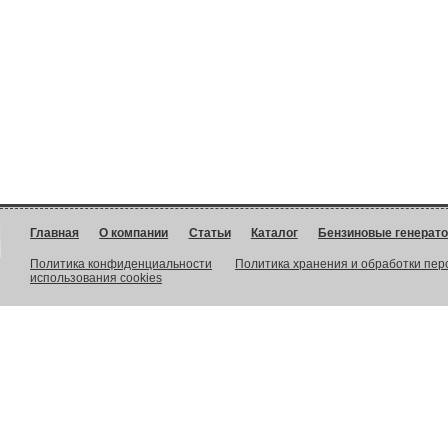
Главная
О компании
Статьи
Каталог
Бензиновые генерат
Политика конфиденциальности
Политика хранения и обработки пе
использования cookies