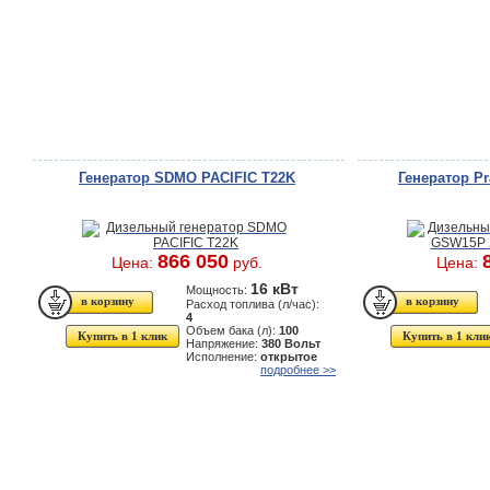
Генератор SDMO PACIFIC T22K
Генератор P
866 050
Цена:
руб.
Цена:
16 кВт
Мощность:
Расход топлива (л/час):
4
Объем бака (л):
100
Купить в 1 клик
Купить в 1 кли
Напряжение:
380 Вольт
Исполнение:
открытое
подробнее >>