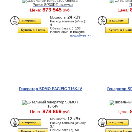
873 545
Цена:
руб.
Цена:
24 кВт
Мощность:
Расход топлива (л/час):
4
Объем бака (л):
133
Купить в 1 клик
Купить в 1 кли
Исполнение:
в кожухе
подробнее >>
Генератор SDMO PACIFIC T16K-IV
Генератор S
878 869
Цена:
руб.
Цена:
12 кВт
Мощность:
Расход топлива (л/час):
3.4
Объем бака (л):
50
Купить в 1 клик
Купить в 1 кли