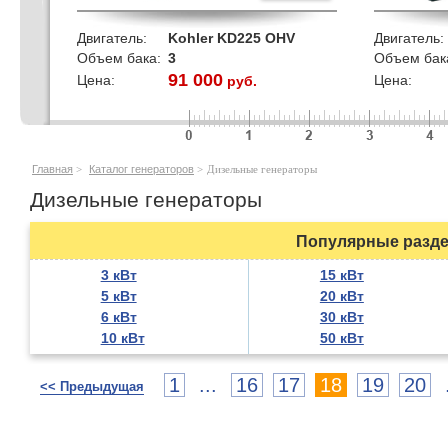
Двигатель:
Kohler KD225 OHV
Двигатель:
Объем бака:
3
Объем бак
91 000
Цена:
Цена:
руб.
кВт
Главная
>
Каталог генераторов
>
Дизельные генераторы
Дизельные генераторы
Популярные разде
3 кВт
15 кВт
5 кВт
20 кВт
6 кВт
30 кВт
10 кВт
50 кВт
1
...
16
17
18
19
20
<< Предыдущая