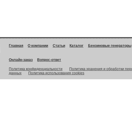
Главная
О компании
Статьи
Каталог
Бензиновые генераторы
Онлайн-заказ
Вопрос-ответ
Политика конфиденциальности
Политика хранения и обработки пе
данных
Политика использования cookies