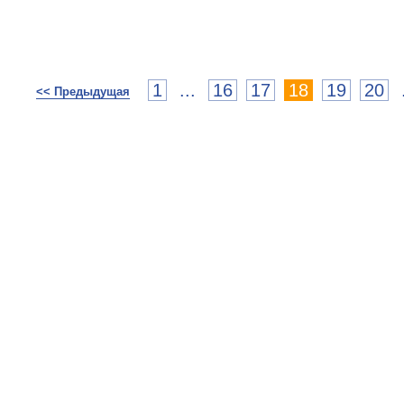
1
...
16
17
18
19
20
<< Предыдущая