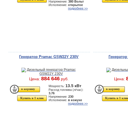
Напряжение:
380 Вольт
Исполнение:
открытое
подробнее >>
Генератор Pramac GSW22Y 230V
Генерато
884 646
Цена:
руб.
Цена:
13.5 кВт
Мощность:
Расход топлива (л/час):
3.76
Напряжение:
230
Купить в 1 клик
Купить в 1 кли
Исполнение:
в кожухе
подробнее >>