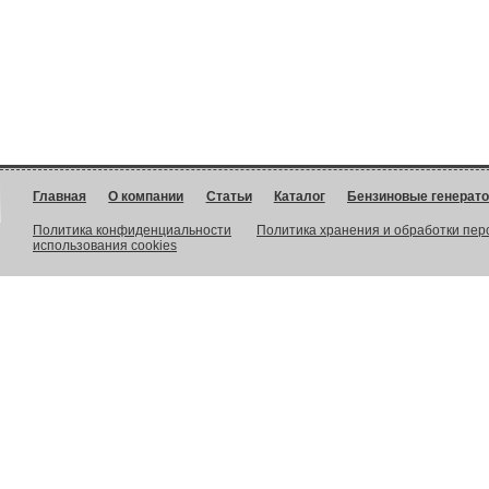
Главная
О компании
Статьи
Каталог
Бензиновые генерат
Политика конфиденциальности
Политика хранения и обработки пе
использования cookies