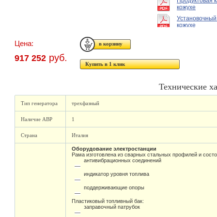
Продуктовая к
кожухе
Установочный
кожухе
Цена:
руб.
917 252
Купить в 1 клик
Технические х
Тип генератора
трехфазный
Наличие АВР
1
Страна
Италия
Оборудование электростанции
Рама изготовлена из сварных стальных профилей и состо
антивибрационных соединений
индикатор уровня топлива
поддерживающие опоры
Пластиковый топливный бак:
заправочный патрубок