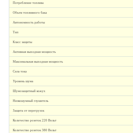
Потребление топлива
Объем топливного бака
Автономность работы
Тип
Класс защиты
Активная выходная мощность
Максимальная выходная мощность
Сила тока
Уровень шума
Шумозащитный кожух
Низкошумный глушитель
Защита от перегрузок
Количество розеток 220 Вольт
Количество розеток 380 Вольт