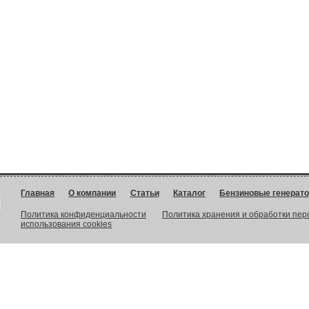
Главная
О компании
Статьи
Каталог
Бензиновые генерат
Политика конфиденциальности
Политика хранения и обработки пе
использования cookies