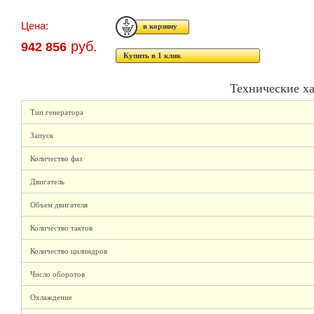
Цена:
руб.
942 856
Купить в 1 клик
Технические х
Тип генератора
Запуск
Количество фаз
Двигатель
Объем двигателя
Количество тактов
Количество цилиндров
Число оборотов
Охлаждение