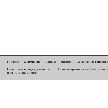
Главная
О компании
Статьи
Каталог
Бензиновые генерат
Политика конфиденциальности
Политика хранения и обработки пе
использования cookies