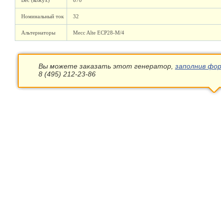
Вес (кожух)
670
Номинальный ток
32
Альтернаторы
Mecc Alte ECP28-M/4
Вы можете заказать этот генератор,
заполнив фор
8 (495) 212-23-86