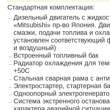
Стандартная комплектация:
Дизельный двигатель с жидко
«Mitsubishi» пр-во Япония. Д
смазки, подачи топлива и охл
установлен соответствующий 
и воздушный)
Встроенный топливный бак
Радиатор охлаждения для тем
+50С
Стальная сварная рама с ан
Электростартер, стартерная б
Одноопорный электрогенерато
Система экстренного останова
характера аварийной ситуации