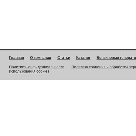
Главная
О компании
Статьи
Каталог
Бензиновые генерат
Политика конфиденциальности
Политика хранения и обработки пе
использования cookies