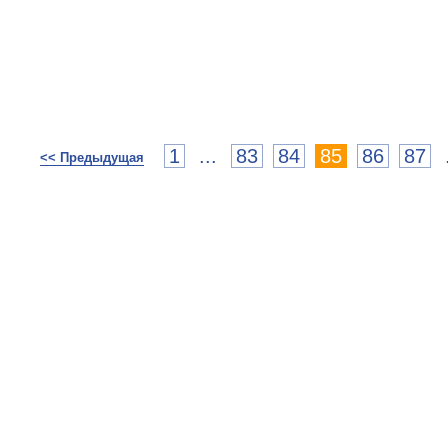
1
...
83
84
85
86
87
<< Предыдущая