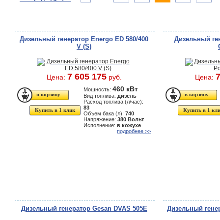
Дизельный генератор Energo ED 580/400
Дизельный ген
V (S)
7 605 175
7
Цена:
руб.
Цена:
460 кВт
Мощность:
Вид топлива:
дизель
Расход топлива (л/час):
83
Купить в 1 клик
Купить в 1 кл
Объем бака (л):
740
Напряжение:
380 Вольт
Исполнение:
в кожухе
подробнее >>
Дизельный генератор Gesan DVAS 505E
Дизельный гене