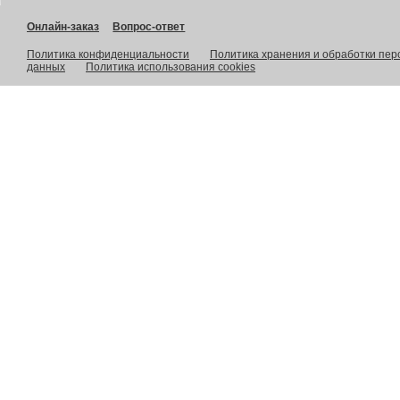
Онлайн-заказ
Вопрос-ответ
Политика конфиденциальности
Политика хранения и обработки пе
данных
Политика использования cookies