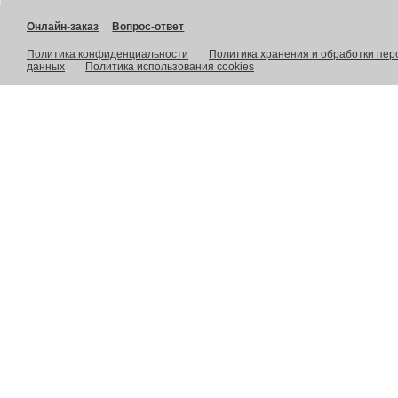
Онлайн-заказ
Вопрос-ответ
Политика конфиденциальности
Политика хранения и обработки пе
данных
Политика использования cookies