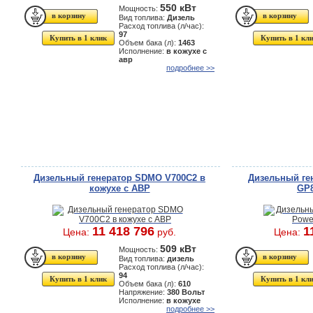
550 кВт
Мощность:
Вид топлива:
Дизель
Расход топлива (л/час):
97
Купить в 1 клик
Купить в 1 кл
Объем бака (л):
1463
Исполнение:
в кожухе с
авр
подробнее >>
Дизельный генератор SDMO V700C2 в
Дизельный ген
кожухе с АВР
GP8
11 418 796
1
Цена:
руб.
Цена:
509 кВт
Мощность:
Вид топлива:
дизель
Расход топлива (л/час):
94
Купить в 1 клик
Купить в 1 кл
Объем бака (л):
610
Напряжение:
380 Вольт
Исполнение:
в кожухе
подробнее >>