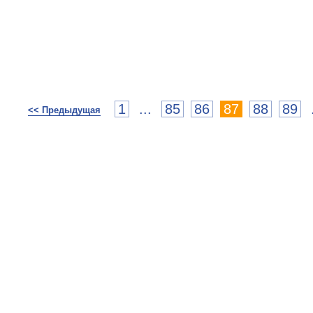
1
...
85
86
87
88
89
<< Предыдущая