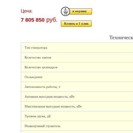
Цена:
руб.
7 805 850
Купить в 1 клик
Техническ
Тип генератора
Количество тактов
Количество цилиндров
Охлаждение
Автономность работы, ч
Активная выходная мощность, кВт
Максимальная выходная мощность, кВт
Уровень шума, дБ
Низкошумный глушитель