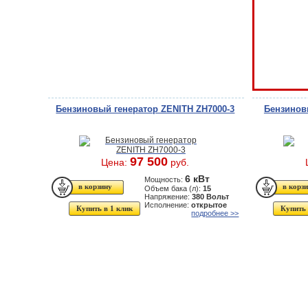
Бензиновый генератор ZENITH ZH7000-3
Бензинов
97 500
Цена:
руб.
6 кВт
Мощность:
Объем бака (л):
15
Напряжение:
380 Вольт
Исполнение:
открытое
Купить в 1 клик
Купить 
подробнее >>