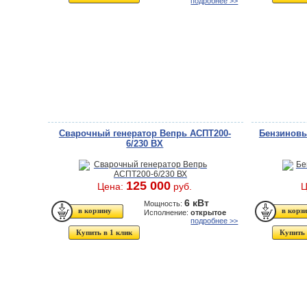
подробнее >>
Сварочный генератор Вепрь АСПT200-
Бензиновы
6/230 ВХ
125 000
Цена:
руб.
Ц
6 кВт
Мощность:
Исполнение:
открытое
подробнее >>
Купить в 1 клик
Купить 