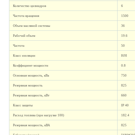
Количество цилиндров
6
Частота вращения
1500
Объем масляной системы
36
Рабочий объем
19.6
Частота
50
Класс изоляции
H/H
Коэффициент мощности
0.8
Основная мощность, кВа
750
Резервная мощность
825
Резервная мощность, кВт
660
Класс защиты
IP 40
Расход топлива (при нагрузке 100)
182.4
Резервная мощность, кВА
825