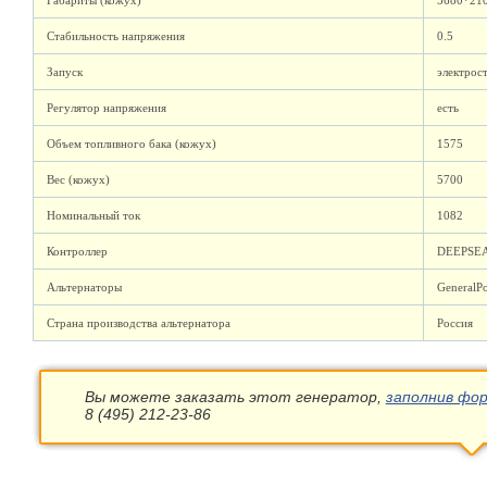
Габариты (кожух)
5680*21
Стабильность напряжения
0.5
Запуск
электрос
Регулятор напряжения
есть
Объем топливного бака (кожух)
1575
Вес (кожух)
5700
Номинальный ток
1082
Контроллер
DEEPSEA
Альтернаторы
General
Страна производства альтернатора
Россия
Вы можете заказать этот генератор,
заполнив фор
8 (495) 212-23-86