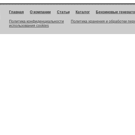
Главная
О компании
Статьи
Каталог
Бензиновые генерат
Политика конфиденциальности
Политика хранения и обработки пе
использования cookies