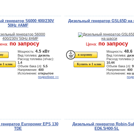
й генератор S6000 400/230V
Дизельный генератор GSL65D на
50Hz #AMF
по запросу
по запросу
ена:
Цена:
4.5 кВт
48.6
Мощность:
Мощность:
Вид топлива:
дизель
Вид топлива:
диз
Расход топлива (л/час):
Расход топлива (л
1.4
10.44
в 1 клик
Купить в 1 клик
Объем бака (л):
5.5
Объем бака (л):
9
Напряжение:
400
Напряжение:
400
Исполнение:
открытое
Исполнение:
на 
подробнее >>
подр
генератор Europower EPS 130
Дизельный генератор Robin-Su
TDE
ED6.5/400-SL