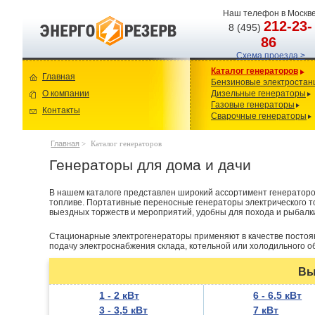
Наш телефон в Москве
212-23-
8 (495)
86
Схема проезда >
Каталог генераторов
Главная
Бензиновые электростан
О компании
Дизельные генераторы
Газовые генераторы
Контакты
Сварочные генераторы
Главная
>
Каталог генераторов
Генераторы для дома и дачи
В нашем каталоге представлен широкий ассортимент генераторов
топливе. Портативные переносные генераторы электрического т
выездных торжеств и мероприятий, удобны для похода и рыбалк
Стационарные электрогенераторы применяют в качестве постоян
подачу электроснабжения склада, котельной или холодильного о
Вы
1 - 2 кВт
6 - 6,5 кВт
3 - 3,5 кВт
7 кВт