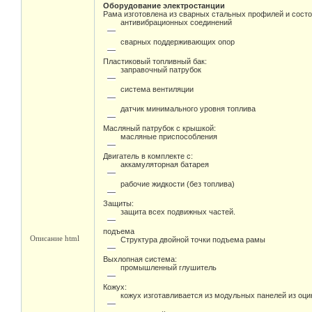
Оборудование электростанции
Рама изготовлена из сварных стальных профилей и состо
антивибрационных соединений
сварных поддерживающих опор
Пластиковый топливный бак:
заправочный патрубок
система вентиляции
датчик минимального уровня топлива
Масляный патрубок с крышкой:
масляные приспособления
Двигатель в комплекте с:
аккамуляторная батарея
рабочие жидкости (без топлива)
Защиты:
защита всех подвижных частей.
подъема
Описание html
Структура двойной точки подъема рамы
Выхлопная система:
промышленный глушитель
Кожух:
кожух изготавливается из модульных панелей из оц