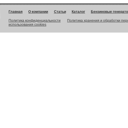
Главная
О компании
Статьи
Каталог
Бензиновые генерат
Политика конфиденциальности
Политика хранения и обработки пе
использования cookies