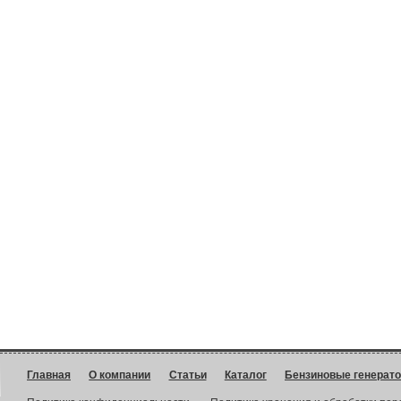
Главная
О компании
Статьи
Каталог
Бензиновые генерат