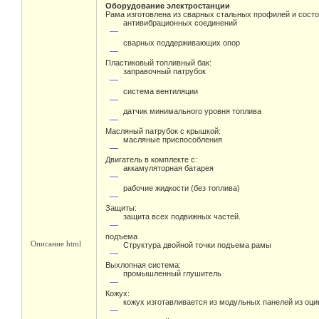
Оборудование электростанции
Рама изготовлена из сварных стальных профилей и состо
антивибрационных соединений
сварных поддерживающих опор
Пластиковый топливный бак:
заправочный патрубок
система вентиляции
датчик минимального уровня топлива
Масляный патрубок с крышкой:
масляные приспособления
Двигатель в комплекте с:
аккамуляторная батарея
рабочие жидкости (без топлива)
Защиты:
защита всех подвижных частей.
подъема
Описание html
Структура двойной точки подъема рамы
Выхлопная система:
промышленный глушитель
Кожух:
кожух изготавливается из модульных панелей из оц