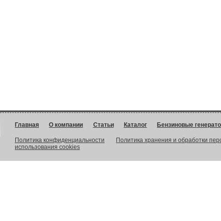
Главная
О компании
Статьи
Каталог
Бензиновые генерат
Политика конфиденциальности
Политика хранения и обработки пе
использования cookies