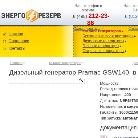
Наш телефон в
Наш тел
Москве:
Пе
212-23-
8 (495)
8 (81
86
Схема проезда >
Схем
Каталог генераторов
Главная
Бензиновые электростанции
О компании
Дизельные генераторы
Газовые генераторы
Контакты
Сварочные генераторы
Главная
>
Каталог генераторов
>
Диз
Дизельный генератор Pramac GSW140I в 
Мощность:
Расход топлива (л/ча
Напряжение:
400
Двигатель:
NEF45TM
Исполнение:
в кожух
Габариты:
3000х115
Тип запуска:
автомат
Документация