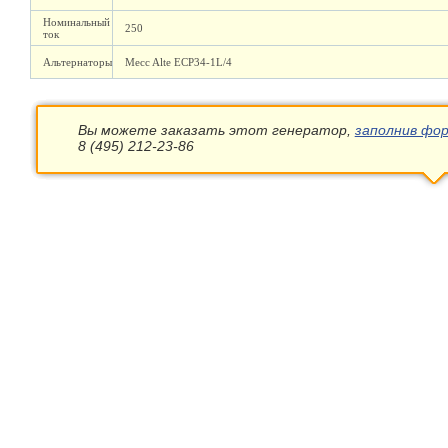
Номинальный
250
ток
Альтернаторы
Mecc Alte ECP34-1L/4
Вы можете заказать этот генератор,
заполнив фор
8 (495) 212-23-86