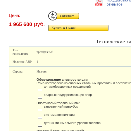
Продуктовая 
открытое
Цена:
руб.
1 965 600
Купить в 1 клик
Технические х
Тип
трехфазный
генератора
Наличие АВР
1
Страна
Италия
Оборудование электростанции
Рама изготовлена из сварных стальных профилей и состоит из
антивибрационных соединений
сварных поддерживающих опор
Пластиковый топливный бак:
заправочный патрубок
система вентиляции
датчик минимального уровня топлива