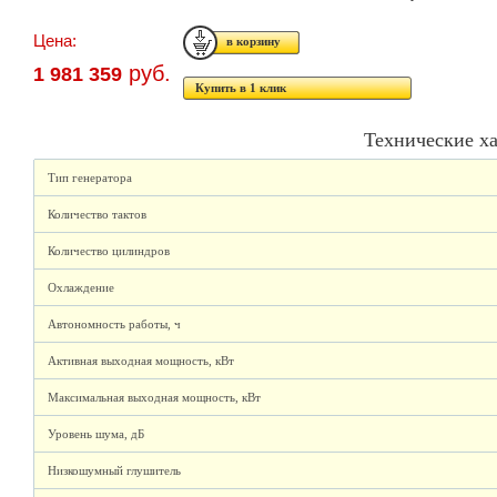
Цена:
руб.
1 981 359
Купить в 1 клик
Технические х
Тип генератора
Количество тактов
Количество цилиндров
Охлаждение
Автономность работы, ч
Активная выходная мощность, кВт
Максимальная выходная мощность, кВт
Уровень шума, дБ
Низкошумный глушитель