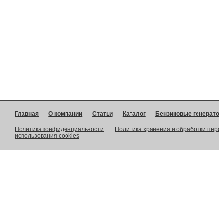
Главная
О компании
Статьи
Каталог
Бензиновые генерат
Политика конфиденциальности
Политика хранения и обработки пе
использования cookies