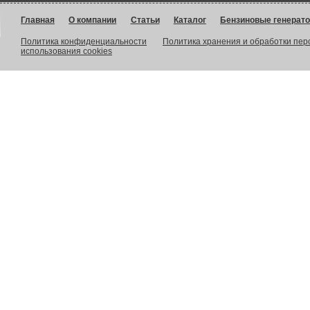
Главная
О компании
Статьи
Каталог
Бензиновые генерат
Политика конфиденциальности
Политика хранения и обработки пе
использования cookies