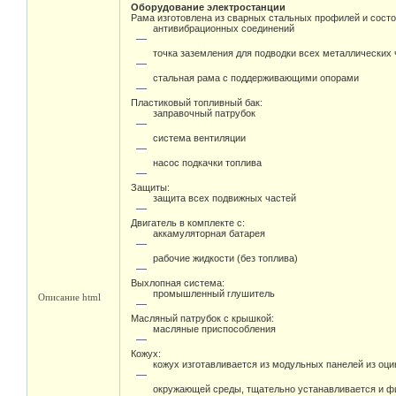
Оборудование электростанции
Рама изготовлена из сварных стальных профилей и состо
антивибрационных соединений
точка заземления для подводки всех металлических 
стальная рама с поддерживающими опорами
Пластиковый топливный бак:
заправочный патрубок
система вентиляции
насос подкачки топлива
Защиты:
защита всех подвижных частей
Двигатель в комплекте с:
аккамуляторная батарея
рабочие жидкости (без топлива)
Выхлопная система:
промышленный глушитель
Описание html
Масляный патрубок с крышкой:
масляные приспособления
Кожух:
кожух изготавливается из модульных панелей из оц
окружающей среды, тщательно устанавливается и фи