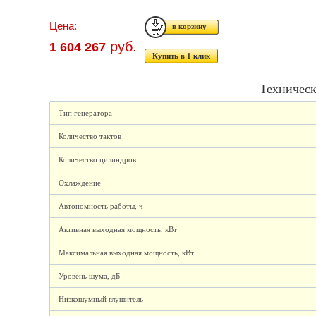
Цена:
руб.
1 604 267
Купить в 1 клик
Техническ
Тип генератора
Количество тактов
Количество цилиндров
Охлаждение
Автономность работы, ч
Активная выходная мощность, кВт
Максимальная выходная мощность, кВт
Уровень шума, дБ
Низкошумный глушитель