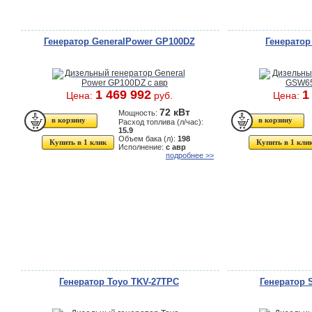
Генератор GeneralPower GP100DZ
Генерато
1 469 992
1
Цена:
руб.
Цена:
72 кВт
Мощность:
Расход топлива (л/час):
15.9
Объем бака (л):
198
Купить в 1 клик
Купить в 1 кли
Исполнение:
с авр
подробнее >>
Генератор Toyo TKV-27TPC
Генератор 