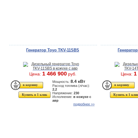
Генератор Toyo TKV-11SBS
Генератор
1 466 900
1
Цена:
руб.
Цена:
8.4 кВт
Мощность:
Расход топлива (л/час):
2.2
Напряжение:
230
Купить в 1 клик
Купить в 1 кли
Исполнение:
в кожухе с
авр
подробнее >>