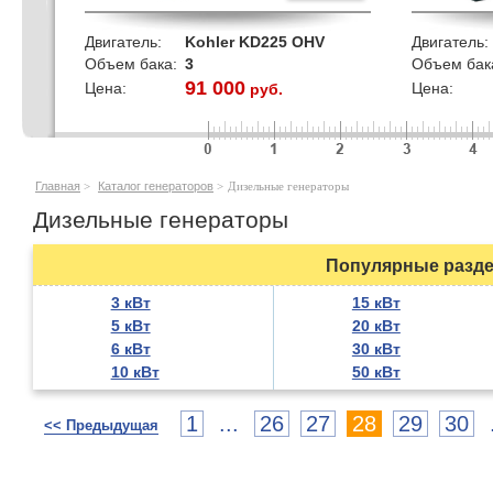
Двигатель:
Kohler KD225 OHV
Двигатель:
Объем бака:
3
Объем бак
91 000
Цена:
Цена:
руб.
кВт
Главная
>
Каталог генераторов
>
Дизельные генераторы
Дизельные генераторы
Популярные разде
3 кВт
15 кВт
5 кВт
20 кВт
6 кВт
30 кВт
10 кВт
50 кВт
1
...
26
27
28
29
30
<< Предыдущая