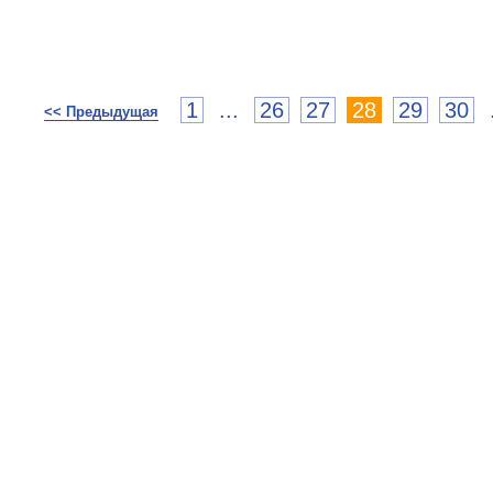
1
...
26
27
28
29
30
<< Предыдущая