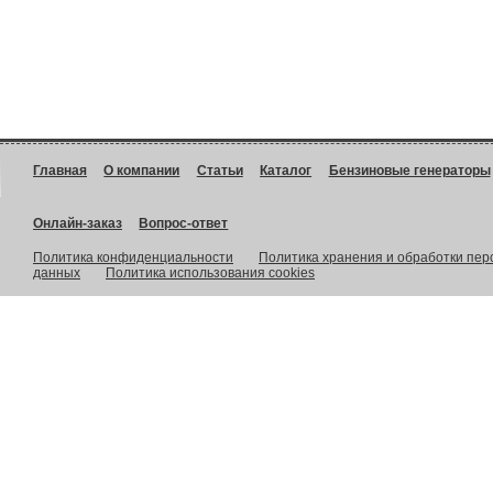
Главная
О компании
Статьи
Каталог
Бензиновые генераторы
Онлайн-заказ
Вопрос-ответ
Политика конфиденциальности
Политика хранения и обработки пе
данных
Политика использования cookies