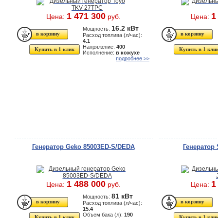
1 471 300
1
Цена:
руб.
Цена:
16.2 кВт
Мощность:
Расход топлива (л/час):
4.1
Напряжение:
400
Купить в 1 клик
Купить в 1 кли
Исполнение:
в кожухе
подробнее >>
Генератор Geko 85003ED-S/DEDA
Генератор
1 488 000
1
Цена:
руб.
Цена:
81 кВт
Мощность:
Расход топлива (л/час):
15.4
Объем бака (л):
190
Купить в 1 клик
Купить в 1 кли