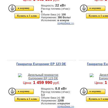
22 кВт
Мощность:
Расход топлива (л/час):
6
Объем бака (л):
100
Купить в 1 клик
Купить в 1 кли
Напряжение:
380 Вольт
Исполнение:
в кожухе
подробнее >>
Генератор Europower EP 123 DE
Генератор Eu
1 459 990
1
Цена:
руб.
Цена:
8.8 кВт
Мощность:
Расход топлива (л/час):
3.3
Объем бака (л):
50
Купить в 1 клик
Купить в 1 кли
Напряжение:
220В
Исполнение:
открытое
подробнее >>