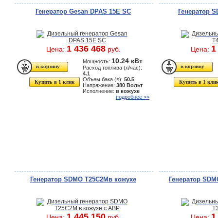
Генератор Gesan DPAS 15E SC
Генератор S
1 436 468
1
Цена:
руб.
Цена:
10.24 кВт
Мощность:
Расход топлива (л/час):
4.1
Объем бака (л):
50.5
Купить в 1 клик
Купить в 1 кли
Напряжение:
380 Вольт
Исполнение:
в кожухе
подробнее >>
Генератор SDMO T25C2Mв кожухе
Генератор SDM
1 445 150
1
Цена:
руб.
Цена: