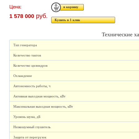
Цена:
руб.
1 578 000
Купить в 1 клик
Технические х
Тип генератора
Количество тактов
Количество цилиндров
Охлаждение
Автономность работы, ч
Активная выходная мощность, кВт
Максимальная выходная мощность, кВт
Уровень шума, дБ
Низкошумный глушитель
Защита от перегрузок