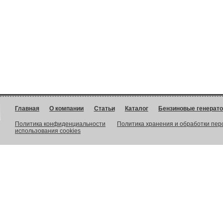
Главная
О компании
Статьи
Каталог
Бензиновые генерат
Политика конфиденциальности
Политика хранения и обработки пе
использования cookies