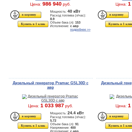
986 940
1
Цена:
руб.
Цена:
40 кВт
Мощность:
Расход топлива (л/час):
8.9
Объем бака (л):
153
Купить в 1 клик
Купить в 1 кли
Исполнение:
с авр
подробнее >>
Дизельный генератор Pramac GSL30D с
Дизельный гене
авр
1 033 987
1
Цена:
руб.
Цена:
24.4 кВт
Мощность:
Расход топлива (л/час):
5.72
Объем бака (л):
91
Купить в 1 клик
Купить в 1 кли
Напряжение:
400
Исполнение:
с авр