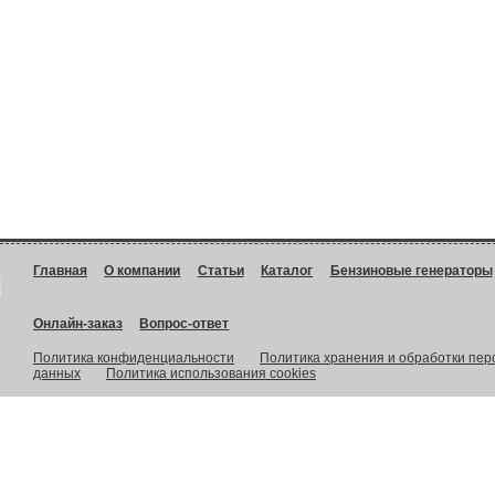
Главная
О компании
Статьи
Каталог
Бензиновые генераторы
Онлайн-заказ
Вопрос-ответ
Политика конфиденциальности
Политика хранения и обработки пе
данных
Политика использования cookies