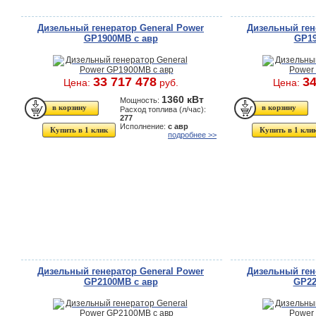
Дизельный генератор General Power
Дизельный ген
GP1900MB с авр
GP19
33 717 478
34
Цена:
руб.
Цена:
1360 кВт
Мощность:
Расход топлива (л/час):
277
Исполнение:
с авр
Купить в 1 клик
Купить в 1 кли
подробнее >>
Дизельный генератор General Power
Дизельный ген
GP2100MB с авр
GP22