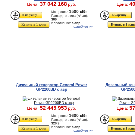
37 042 168
40
Цена:
руб.
Цена:
1500 кВт
Мощность:
Расход топлива (л/час):
306
Исполнение:
с авр
Купить в 1 клик
Купить в 1 кли
подробнее >>
Дизельный генератор General Power
Дизельный ген
GP2200BD с авр
GP2500
52 445 953
57
Цена:
руб.
Цена:
1600 кВт
Мощность:
Расход топлива (л/час):
326.9
Исполнение:
с авр
Купить в 1 клик
Купить в 1 кли
подробнее >>