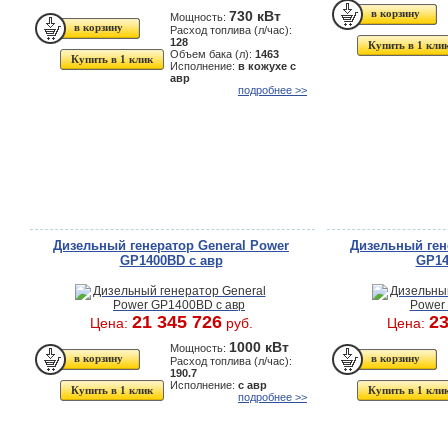
730 кВт
Мощность:
Расход топлива (л/час):
128
Купить в 1 кли
Объем бака (л):
1463
Купить в 1 клик
Исполнение:
в кожухе с
авр
подробнее >>
Дизельный генератор General Power
Дизельный ген
GP1400BD с авр
GP14
21 345 726
23
Цена:
руб.
Цена:
1000 кВт
Мощность:
Расход топлива (л/час):
190.7
Исполнение:
с авр
Купить в 1 клик
Купить в 1 кли
подробнее >>