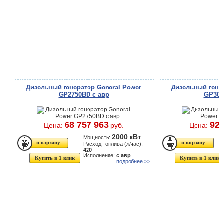
Дизельный генератор General Power
Дизельный ген
GP2750BD с авр
GP30
68 757 963
92
Цена:
руб.
Цена:
2000 кВт
Мощность:
Расход топлива (л/час):
420
Исполнение:
с авр
Купить в 1 клик
Купить в 1 кли
подробнее >>