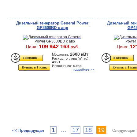
Дизельный генератор General Power
Дизельный ген
GP3600BD с авр
GP42
109 942 163
12
Цена:
руб.
Цена:
2600 кВт
Мощность:
Расход топлива (л/час):
495.1
Исполнение:
с авр
Купить в 1 клик
Купить в 1 кли
подробнее >>
1
...
17
18
19
<< Предыдущая
Следующая 