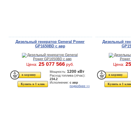
Дизельный генератор General Power
Дизельный ген
GP1650BD с авр
GP15
25 077 566
25
Цена:
руб.
Цена:
1200 кВт
Мощность:
Расход топлива (л/час):
234.2
Исполнение:
с авр
Купить в 1 клик
Купить в 1 кли
подробнее >>