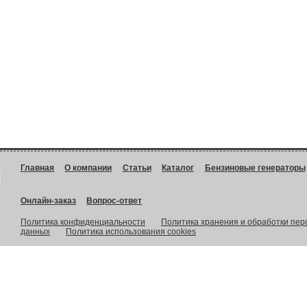
Главная
О компании
Статьи
Каталог
Бензиновые генераторы
Онлайн-заказ
Вопрос-ответ
Политика конфиденциальности
Политика хранения и обработки пе
данных
Политика использования cookies