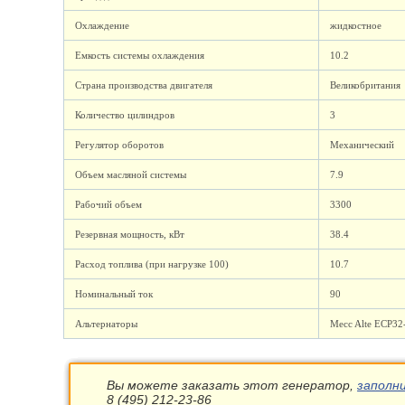
Охлаждение
жидкостное
Емкость системы охлаждения
10.2
Страна производства двигателя
Великобритания
Количество цилиндров
3
Регулятор оборотов
Механический
Объем масляной системы
7.9
Рабочий объем
3300
Резервная мощность, кВт
38.4
Расход топлива (при нагрузке 100)
10.7
Номинальный ток
90
Альтернаторы
Mecc Alte ECP32
Вы можете заказать этот генератор,
заполн
8 (495) 212-23-86