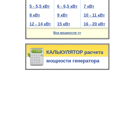
5 - 5,5 кВт
6 - 6,5 кВт
7 кВт
8 кВт
9 кВт
10 - 11 кВт
12 - 14 кВт
15 кВт
16 - 20 кВт
Все мощности >>
КАЛЬКУЛЯТОР расчета
мощности генератора