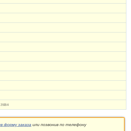
-3SB/4
ив форму заказа
или позвонив по телефону