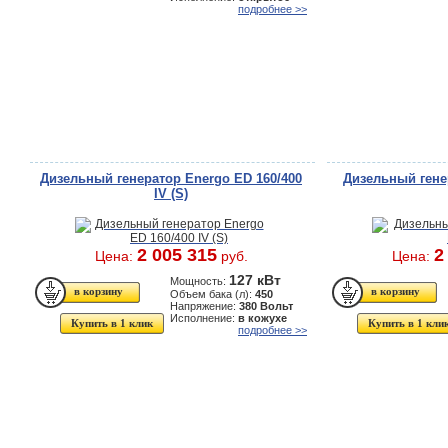
подробнее >>
Дизельный генератор Energo ED 160/400
Дизельный гене
IV (S)
2 005 315
2
Цена:
руб.
Цена:
127 кВт
Мощность:
Объем бака (л):
450
Напряжение:
380 Вольт
Исполнение:
в кожухе
Купить в 1 клик
Купить в 1 кли
подробнее >>