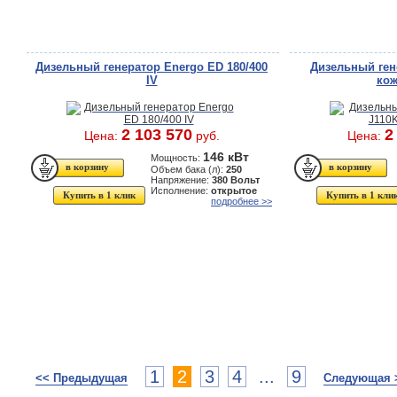
Дизельный генератор Energo ED 180/400
Дизельный ген
IV
кож
2 103 570
2
Цена:
руб.
Цена:
146 кВт
Мощность:
Объем бака (л):
250
Напряжение:
380 Вольт
Исполнение:
открытое
Купить в 1 клик
Купить в 1 кли
подробнее >>
1
2
3
4
...
9
<< Предыдущая
Следующая 