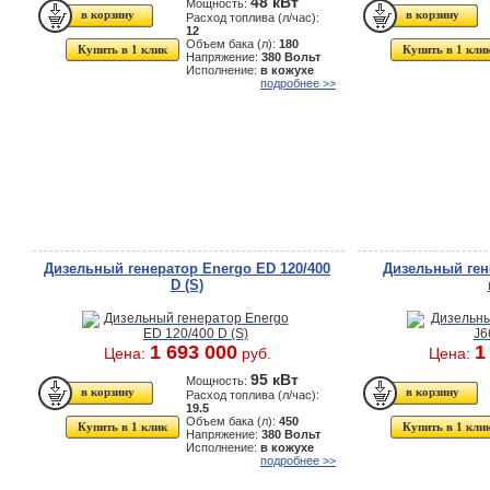
48 кВт
Мощность:
Расход топлива (л/час):
12
Объем бака (л):
180
Купить в 1 клик
Купить в 1 кли
Напряжение:
380 Вольт
Исполнение:
в кожухе
подробнее >>
Дизельный генератор Energo ED 120/400
Дизельный ген
D (S)
1 693 000
1
Цена:
руб.
Цена:
95 кВт
Мощность:
Расход топлива (л/час):
19.5
Объем бака (л):
450
Купить в 1 клик
Купить в 1 кли
Напряжение:
380 Вольт
Исполнение:
в кожухе
подробнее >>