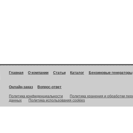
Главная
О компании
Статьи
Каталог
Бензиновые генераторы
Онлайн-заказ
Вопрос-ответ
Политика конфиденциальности
Политика хранения и обработки пе
данных
Политика использования cookies