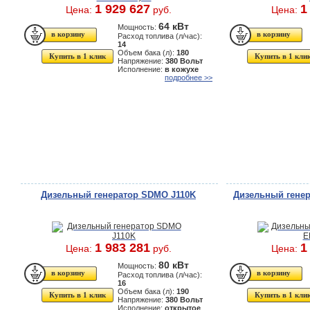
1 929 627
1
Цена:
руб.
Цена:
64 кВт
Мощность:
Расход топлива (л/час):
14
Объем бака (л):
180
Купить в 1 клик
Купить в 1 кли
Напряжение:
380 Вольт
Исполнение:
в кожухе
подробнее >>
Дизельный генератор SDMO J110K
Дизельный генер
1 983 281
1
Цена:
руб.
Цена:
80 кВт
Мощность:
Расход топлива (л/час):
16
Объем бака (л):
190
Купить в 1 клик
Купить в 1 кли
Напряжение:
380 Вольт
Исполнение:
открытое