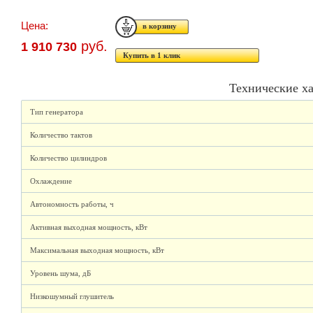
Цена:
руб.
1 910 730
Купить в 1 клик
Технические х
Тип генератора
Количество тактов
Количество цилиндров
Охлаждение
Автономность работы, ч
Активная выходная мощность, кВт
Максимальная выходная мощность, кВт
Уровень шума, дБ
Низкошумный глушитель