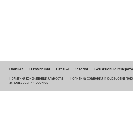
Главная
О компании
Статьи
Каталог
Бензиновые генерат
Политика конфиденциальности
Политика хранения и обработки пе
использования cookies