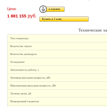
Цена:
руб.
1 881 155
Купить в 1 клик
Технические х
Тип генератора
Количество тактов
Количество цилиндров
Охлаждение
Автономность работы, ч
Активная выходная мощность, кВт
Максимальная выходная мощность, кВт
Уровень шума, дБ
Низкошумный глушитель