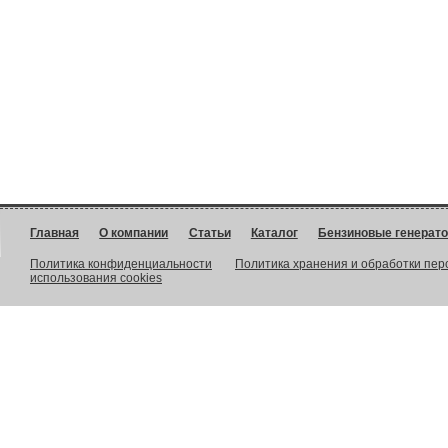
Главная
О компании
Статьи
Каталог
Бензиновые генерат
Политика конфиденциальности
Политика хранения и обработки пе
использования cookies