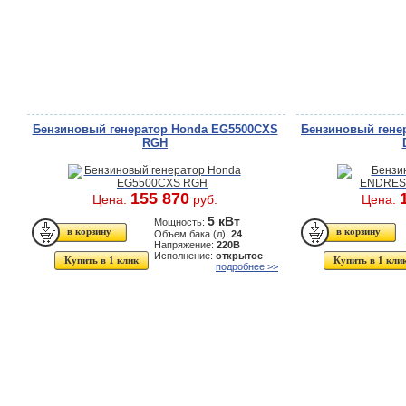
Бензиновый генератор Honda EG5500CXS
Бензиновый гене
RGH
155 870
Цена:
руб.
Цена:
5 кВт
Мощность:
Объем бака (л):
24
Напряжение:
220В
Исполнение:
открытое
Купить в 1 клик
Купить в 1 кли
подробнее >>