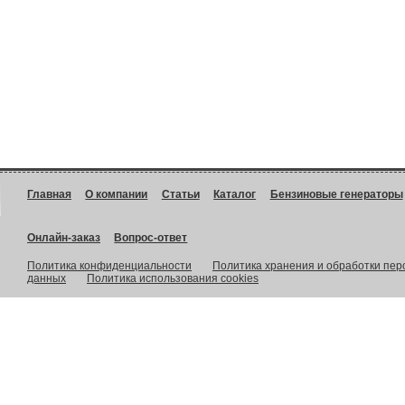
Главная
О компании
Статьи
Каталог
Бензиновые генераторы
Онлайн-заказ
Вопрос-ответ
Политика конфиденциальности
Политика хранения и обработки пе
данных
Политика использования cookies