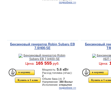
подробнее >>
Бензиновый генератор Robin Subaru EB
Бензиновый ген
7.0/400-SE
T4
165 555
Цена:
руб.
Цена:
5.6 кВт
Мощность:
Расход топлива (л/час):
2
Объем бака (л):
7
Купить в 1 клик
Купить в 1 кли
Напряжение:
380 Вольт
Исполнение:
открытое
подробнее >>