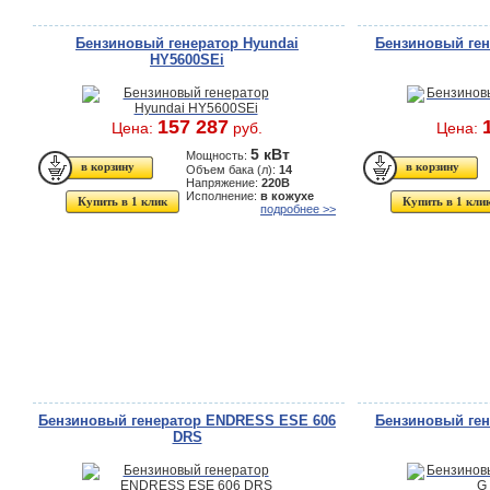
Бензиновый генератор Hyundai
Бензиновый ге
HY5600SEi
157 287
Цена:
руб.
Цена:
5 кВт
Мощность:
Объем бака (л):
14
Напряжение:
220В
Исполнение:
в кожухе
Купить в 1 клик
Купить в 1 кли
подробнее >>
Бензиновый генератор ENDRESS ESE 606
Бензиновый ген
DRS