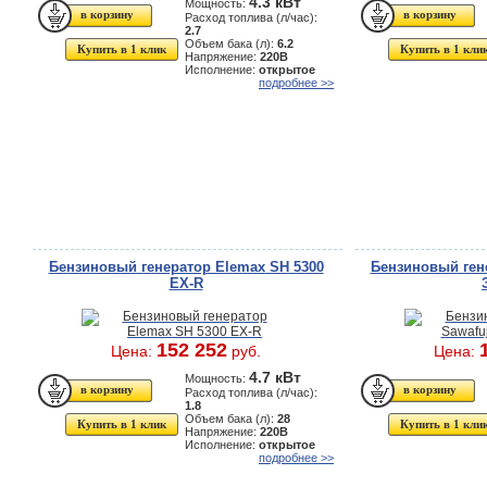
4.3 кВт
Мощность:
Расход топлива (л/час):
2.7
Объем бака (л):
6.2
Купить в 1 клик
Купить в 1 кли
Напряжение:
220В
Исполнение:
открытое
подробнее >>
Бензиновый генератор Elemax SH 5300
Бензиновый гене
EX-R
152 252
Цена:
руб.
Цена:
4.7 кВт
Мощность:
Расход топлива (л/час):
1.8
Объем бака (л):
28
Купить в 1 клик
Купить в 1 кли
Напряжение:
220В
Исполнение:
открытое
подробнее >>