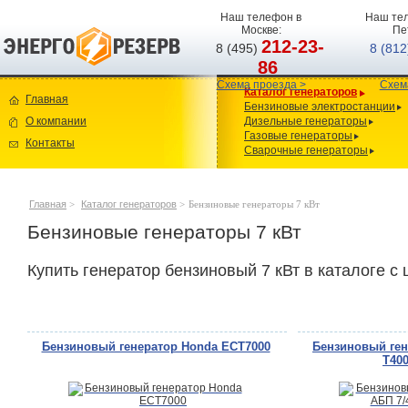
Наш телефон в
Наш тел
Москве:
Пе
212-23-
8 (495)
8 (81
86
Схема проезда >
Схем
Каталог генераторов
Главная
Бензиновые электростанции
О компании
Дизельные генераторы
Газовые генераторы
Контакты
Сварочные генераторы
Главная
>
Каталог генераторов
>
Бензиновые генераторы 7 кВт
Бензиновые генераторы 7 кВт
Купить генератор бензиновый 7 кВт в каталоге с
Бензиновый генератор Honda ECT7000
Бензиновый ген
Т400