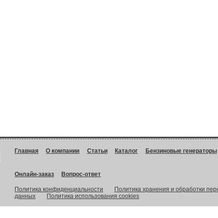
Главная
О компании
Статьи
Каталог
Бензиновые генераторы
Онлайн-заказ
Вопрос-ответ
Политика конфиденциальности
Политика хранения и обработки пе
данных
Политика использования cookies