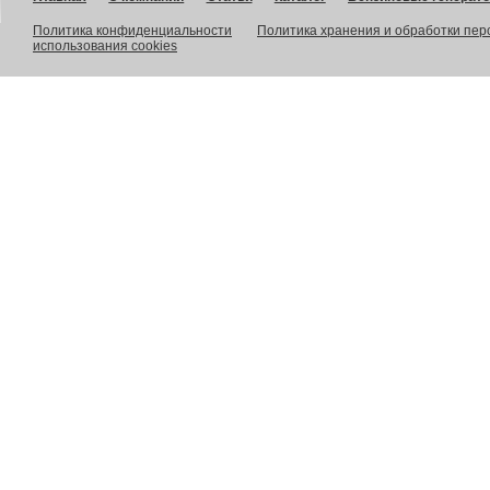
Политика конфиденциальности
Политика хранения и обработки пе
использования cookies