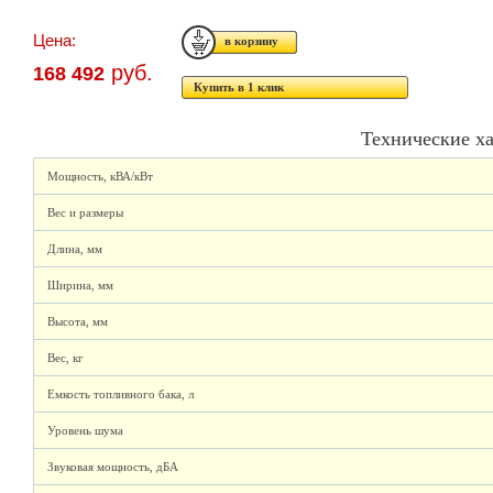
Цена:
руб.
168 492
Купить в 1 клик
Технические х
Мощность, кВА/кВт
Вес и размеры
Длина, мм
Ширина, мм
Высота, мм
Вес, кг
Емкость топливного бака, л
Уровень шума
Звуковая мощность, дБА