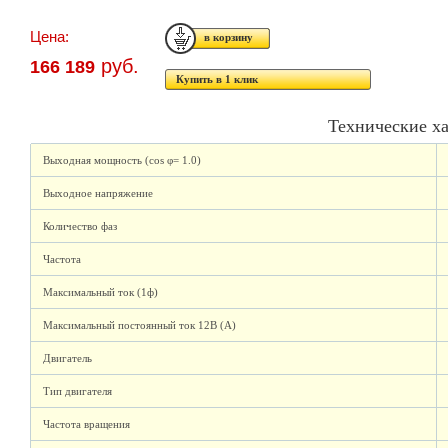
Цена:
руб.
166 189
Купить в 1 клик
Технические х
Выходная мощность (cos φ= 1.0)
Выходное напряжение
Количество фаз
Частота
Максимальный ток (1ф)
Максимальный постоянный ток 12В (А)
Двигатель
Тип двигателя
Частота вращения