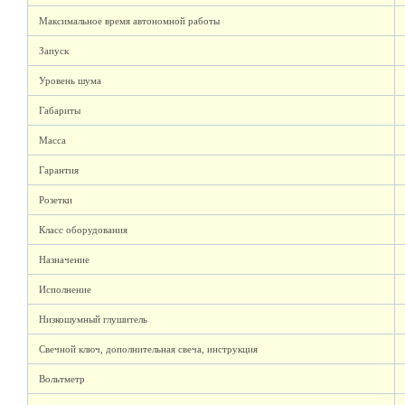
Максимальное время автономной работы
Запуск
Уровень шума
Габариты
Масса
Гарантия
Розетки
Класс оборудования
Назначение
Исполнение
Низкошумный глушитель
Свечной ключ, дополнительная свеча, инструкция
Вольтметр