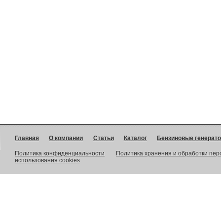
Главная
О компании
Статьи
Каталог
Бензиновые генерат
Политика конфиденциальности
Политика хранения и обработки пе
использования cookies