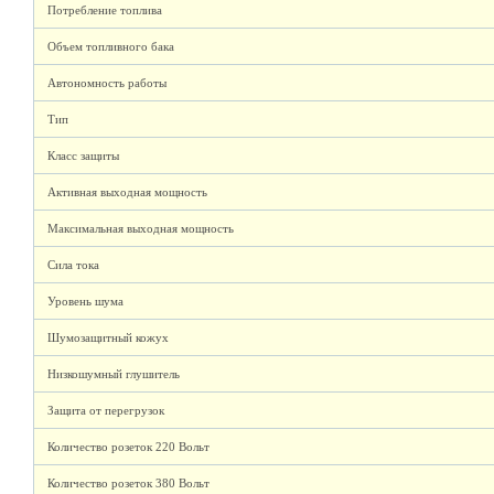
Потребление топлива
Объем топливного бака
Автономность работы
Тип
Класс защиты
Активная выходная мощность
Максимальная выходная мощность
Сила тока
Уровень шума
Шумозащитный кожух
Низкошумный глушитель
Защита от перегрузок
Количество розеток 220 Вольт
Количество розеток 380 Вольт