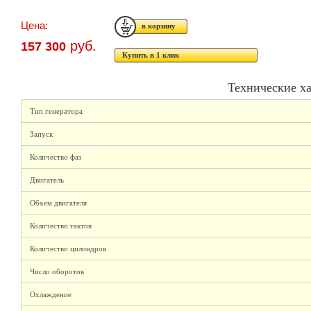
Цена:
руб.
157 300
Купить в 1 клик
Технические х
Тип генератора
Запуск
Количество фаз
Двигатель
Объем двигателя
Количество тактов
Количество цилиндров
Число оборотов
Охлаждение