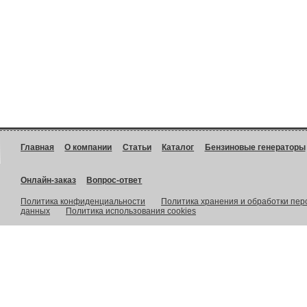
Главная
О компании
Статьи
Каталог
Бензиновые генераторы
Онлайн-заказ
Вопрос-ответ
Политика конфиденциальности
Политика хранения и обработки пе
данных
Политика использования cookies