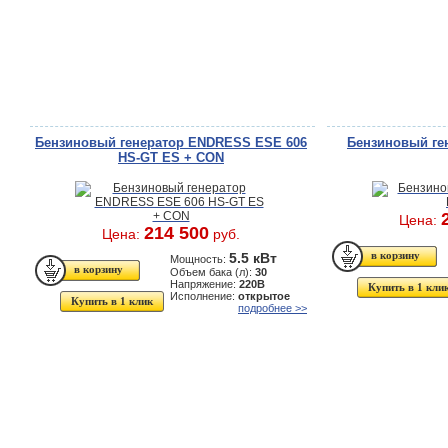
Бензиновый генератор ENDRESS ESE 606
Бензиновый ген
HS-GT ES + CON
Цена:
214 500
Цена:
руб.
5.5 кВт
Мощность:
Объем бака (л):
30
Напряжение:
220В
Купить в 1 кли
Исполнение:
открытое
Купить в 1 клик
подробнее >>