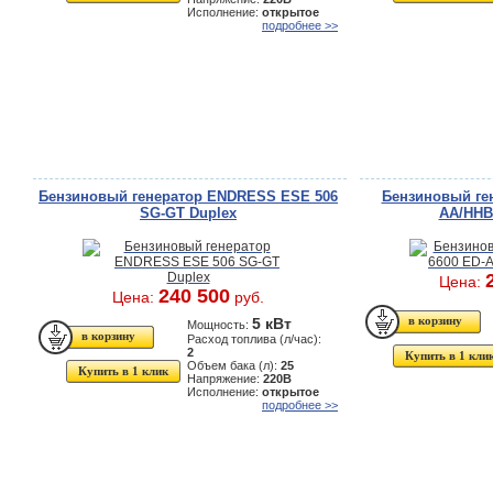
Исполнение:
открытое
подробнее >>
Бензиновый генератор ENDRESS ESE 506
Бензиновый ген
SG-GT Duplex
AA/HHBA
Цена:
240 500
Цена:
руб.
5 кВт
Мощность:
Расход топлива (л/час):
2
Купить в 1 кли
Объем бака (л):
25
Купить в 1 клик
Напряжение:
220В
Исполнение:
открытое
подробнее >>