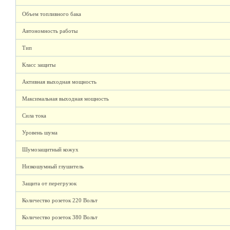
Объем топливного бака
Автономность работы
Тип
Класс защиты
Активная выходная мощность
Максимальная выходная мощность
Сила тока
Уровень шума
Шумозащитный кожух
Низкошумный глушитель
Защита от перегрузок
Количество розеток 220 Вольт
Количество розеток 380 Вольт