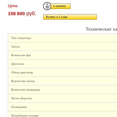
Цена:
руб.
158 600
Купить в 1 клик
Технические х
Тип генератора
Запуск
Количество фаз
Двигатель
Объем двигателя
Количество тактов
Количество цилиндров
Число оборотов
Охлаждение
Потребление топлива