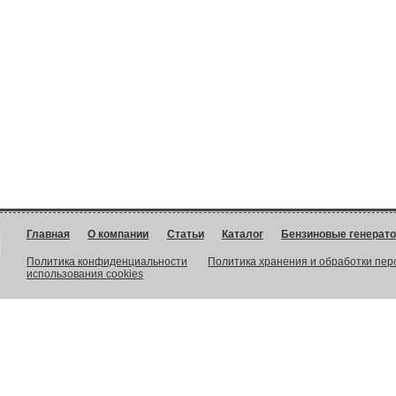
Главная
О компании
Статьи
Каталог
Бензиновые генерат
Политика конфиденциальности
Политика хранения и обработки пе
использования cookies