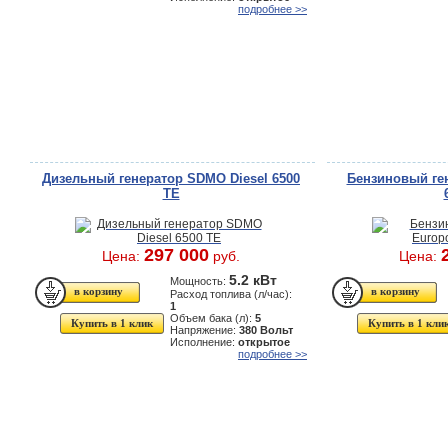
подробнее >>
Дизельный генератор SDMO Diesel 6500
Бензиновый ге
TE
297 000
Цена:
руб.
Цена:
5.2 кВт
Мощность:
Расход топлива (л/час):
1
Объем бака (л):
5
Купить в 1 клик
Купить в 1 кли
Напряжение:
380 Вольт
Исполнение:
открытое
подробнее >>