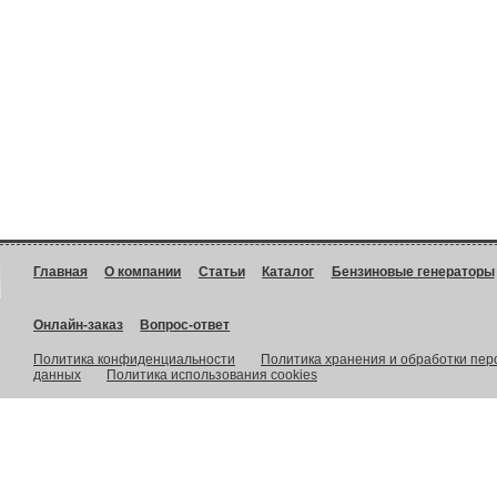
Главная
О компании
Статьи
Каталог
Бензиновые генераторы
Онлайн-заказ
Вопрос-ответ
Политика конфиденциальности
Политика хранения и обработки пе
данных
Политика использования cookies